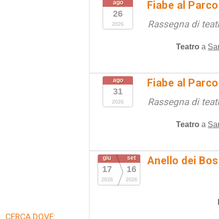
ago
Fiabe al Parc
26
Rassegna di teat
2026
Teatro
a
San
ago
Fiabe al Parc
31
Rassegna di teat
2026
Teatro
a
San
giu
set
Anello dei Bo
17
16
2026
2026
CERCA DOVE: