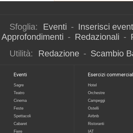
Sfoglia:
Eventi
-
Inserisci even
Approfondimenti
-
Redazionali
-
Utilità:
Redazione
-
Scambio B
Eventi
Esercizi commercial
Sagre
Hotel
Teatro
Orchestre
Cinema
Campeggi
Feste
Ostelli
Spettacoli
Airbnb
Cabaret
Ristoranti
Fiere
IAT