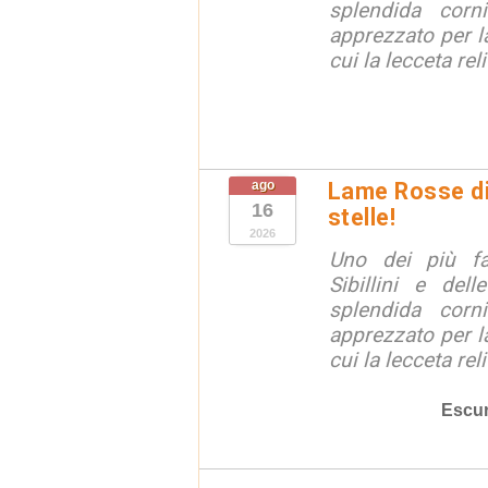
splendida corn
apprezzato per la
cui la lecceta relit
ago
Lame Rosse di 
16
stelle!
2026
Uno dei più fa
Sibillini e del
splendida corn
apprezzato per la
cui la lecceta relit
Escur