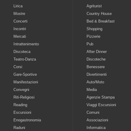
Lirica
Agriturist
Mostre
Country House
Concerti
Bed & Breakfast
Incontri
Shopping
Mercati
Pizzerie
Intrattenimento
Pub
Discoteca
After Dinner
Teatro-Danza
Discoteche
Corsi
Benessere
Gare-Sportive
Divertimenti
Manifestazioni
Auto/Moto
Convegni
Media
Riti-Religiosi
Agenzie Stampa
Reading
Viaggi Escursioni
Escursioni
Comuni
Enogastronomia
Associazioni
Raduni
Informatica