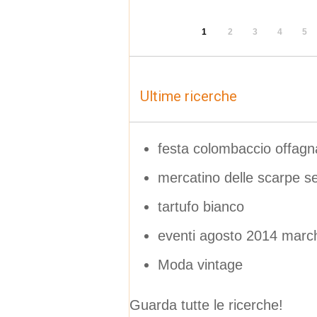
1
2
3
4
5
Ultime ricerche
festa colombaccio offag
mercatino delle scarpe se
tartufo bianco
eventi agosto 2014 marc
Moda vintage
Guarda tutte le ricerche!