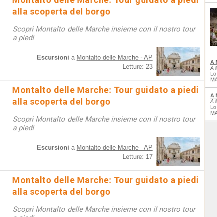
alla scoperta del borgo
Scopri Montalto delle Marche insieme con il nostro tour
a piedi
Escursioni
a
Montalto delle Marche - AP
A 
Letture: 23
A 
Lo
MA
Montalto delle Marche: Tour guidato a piedi
A 
alla scoperta del borgo
A 
Lo
MA
Scopri Montalto delle Marche insieme con il nostro tour
a piedi
Escursioni
a
Montalto delle Marche - AP
Letture: 17
Montalto delle Marche: Tour guidato a piedi
alla scoperta del borgo
Scopri Montalto delle Marche insieme con il nostro tour