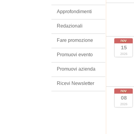
Approfondimenti
Redazionali
Fare promozione
nov
15
Promuovi evento
2026
Promuovi azienda
Ricevi Newsletter
nov
08
2026