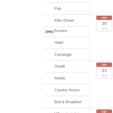
Pub
ago
After Dinner
20
2026
Dormire
Hotel
Campeggi
ago
Ostelli
21
2026
Airbnb
Country House
Bed & Breakfast
ago