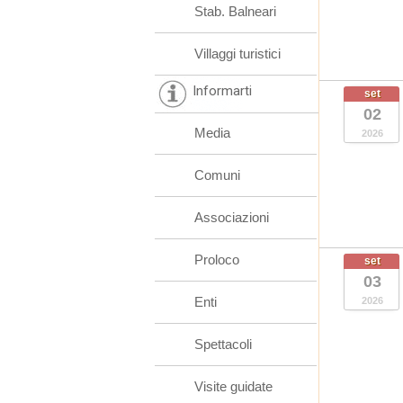
Stab. Balneari
Villaggi turistici
Informarti
set
02
Media
2026
Comuni
Associazioni
Proloco
set
03
Enti
2026
Spettacoli
Visite guidate