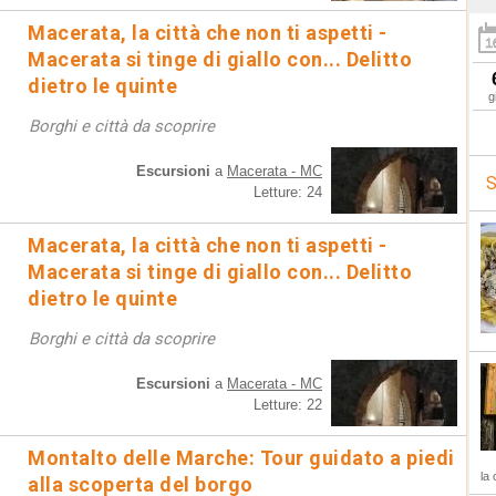
Macerata, la città che non ti aspetti -
Macerata si tinge di giallo con... Delitto
dietro le quinte
g
Borghi e città da scoprire
Escursioni
a
Macerata - MC
S
Letture: 24
Macerata, la città che non ti aspetti -
Macerata si tinge di giallo con... Delitto
dietro le quinte
Borghi e città da scoprire
Escursioni
a
Macerata - MC
Letture: 22
Montalto delle Marche: Tour guidato a piedi
la 
alla scoperta del borgo