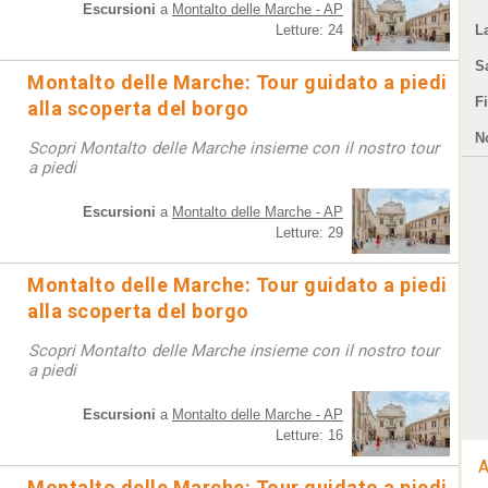
Escursioni
a
Montalto delle Marche - AP
Letture: 24
L
S
Montalto delle Marche: Tour guidato a piedi
F
alla scoperta del borgo
N
Scopri Montalto delle Marche insieme con il nostro tour
a piedi
Escursioni
a
Montalto delle Marche - AP
Letture: 29
Montalto delle Marche: Tour guidato a piedi
alla scoperta del borgo
Scopri Montalto delle Marche insieme con il nostro tour
a piedi
Escursioni
a
Montalto delle Marche - AP
Letture: 16
A
Montalto delle Marche: Tour guidato a piedi