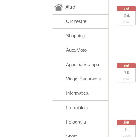
Altro
set
04
Orchestre
2026
Shopping
Auto/Moto
Agenzie Stampa
set
10
Viaggi Escursioni
2026
Informatica
Immobiliari
Fotografia
set
11
Sport
2026