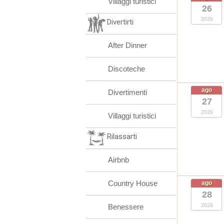
Villaggi turistici
26
2026
Divertirti
After Dinner
Discoteche
ago
Divertimenti
27
2026
Villaggi turistici
Rilassarti
Airbnb
Country House
ago
28
2026
Benessere