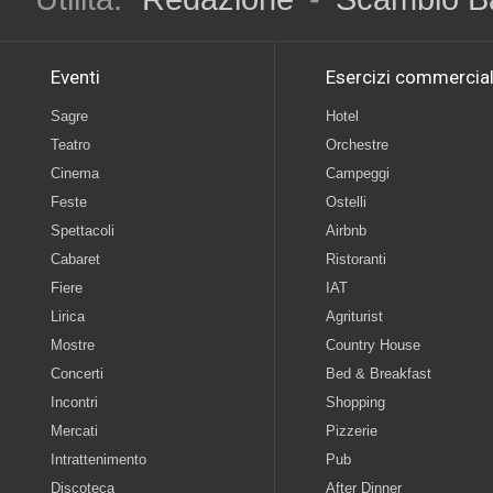
Eventi
Esercizi commercial
Sagre
Hotel
Teatro
Orchestre
Cinema
Campeggi
Feste
Ostelli
Spettacoli
Airbnb
Cabaret
Ristoranti
Fiere
IAT
Lirica
Agriturist
Mostre
Country House
Concerti
Bed & Breakfast
Incontri
Shopping
Mercati
Pizzerie
Intrattenimento
Pub
Discoteca
After Dinner