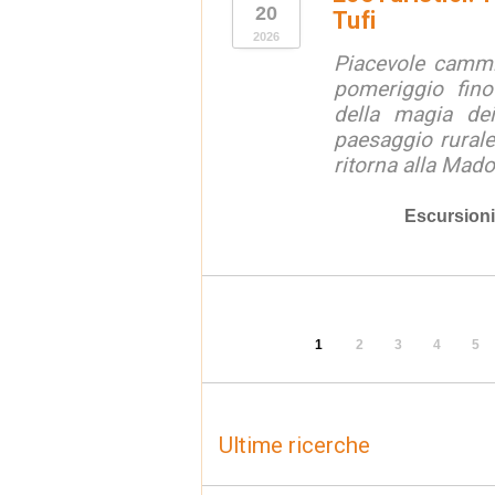
20
Tufi
2026
Piacevole cammi
pomeriggio fino
della magia dei
paesaggio rurale
ritorna alla Mado
Escursioni
1
2
3
4
5
Ultime ricerche