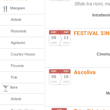
Sfide tra rioni, m
Mangiare
Intratten
Airbnb
Ristoranti
ago
ago
FESTIVAL SIN
09
13
Agriturist
2026
2026
Cinem
Country House
Pizzerie
ago
ago
Ascoliva
08
19
Pub
2026
2026
Bere
Ma
Airbnb