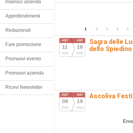
Inserisci azienda
Approfondimenti
1
2
3
4
5
Redazionali
ago
ago
Sagra delle Lu
Fare promozione
11
16
dello Spiedino
2026
2026
Promuovi evento
Promuovi azienda
Ricevi Newsletter
ago
ago
Ascoliva Festi
08
19
2026
2026
Eno