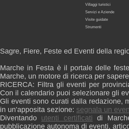
Villaggi turistici
Servizi e Aziende
Visite guidate
Strumenti
Sagre, Fiere, Feste ed Eventi della reg
Marche in Festa è il portale delle fest
Marche, un motore di ricerca per saper
RICERCA: Filtra gli eventi per provinci
Con il calendario puoi selezionare gli ev
Gli eventi sono curati dalla redazione, m
in un'apposita sezione:
segnala un even
Diventando
utenti certificati
di Marche 
pubblicazione autonoma di eventi, artic