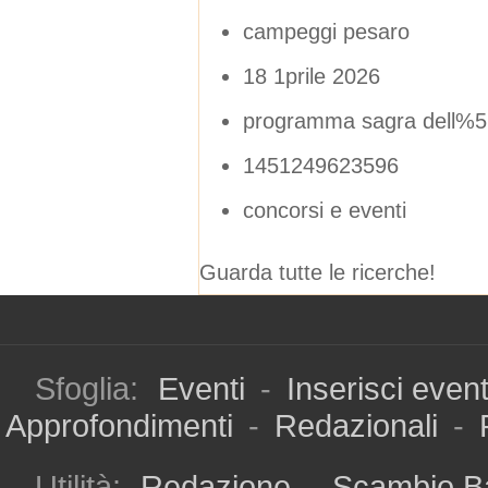
campeggi pesaro
18 1prile 2026
programma sagra dell%
1451249623596
concorsi e eventi
Guarda tutte le ricerche!
Sfoglia:
Eventi
-
Inserisci even
Approfondimenti
-
Redazionali
-
Utilità:
Redazione
-
Scambio B