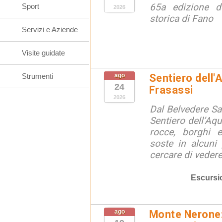
65a edizione de
Sport
2026
storica di Fano
Servizi e Aziende
Visite guidate
Strumenti
ago
Sentiero dell'
24
Frasassi
2026
Dal Belvedere S
Sentiero dell’Aqu
rocce, borghi 
soste in alcuni
cercare di vedere 
Escursi
ago
Monte Nerone: