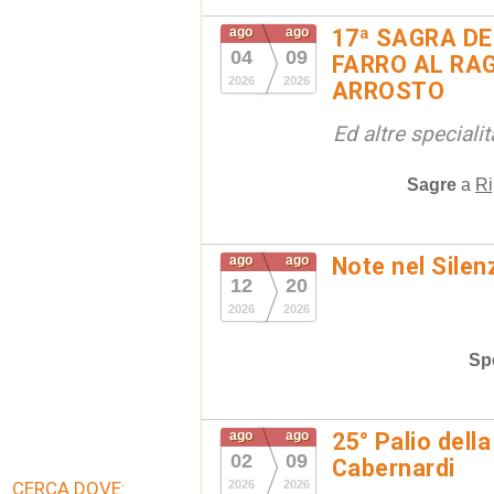
ago
ago
17ª SAGRA DE
04
09
FARRO AL RAG
2026
2026
ARROSTO
Ed altre special
Sagre
a
Ri
ago
ago
Note nel Silen
12
20
2026
2026
Spe
ago
ago
25° Palio della
02
09
Cabernardi
CERCA DOVE:
2026
2026