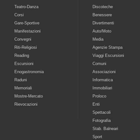
Teatro-Danza
Discoteche
Corsi
Benessere
Gare-Sportive
Divertimenti
Manifestazioni
Auto/Moto
Convegni
Media
Riti-Religiosi
Agenzie Stampa
Reading
Viaggi Escursioni
Escursioni
Comuni
Enogastronomia
Associazioni
Raduni
Informatica
Memoriali
Immobiliari
Mostre-Mercato
Proloco
Rievocazioni
Enti
Spettacoli
Fotografia
Stab. Balneari
Sport