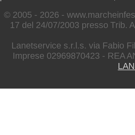
© 2005 - 2026 - www.marcheinfest
17 del 24/07/2003 presso Trib. 
Lanetservice s.r.l.s. via Fabio Fi
Imprese 02969870423 - REA A
LAN