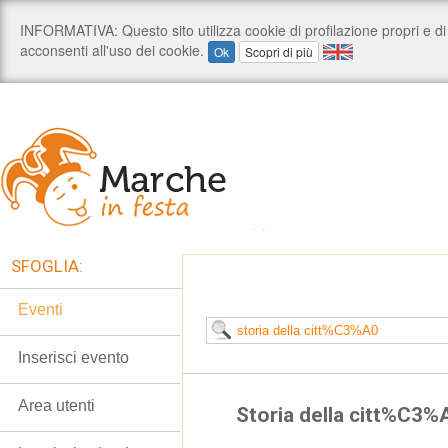
SFOGLIA:
Eventi
Inserisci evento
Area utenti
Storia della citt%C3%