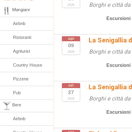
Borghi e città da
2026
Mangiare
Escursioni
Airbnb
Ristoranti
ago
La Senigallia 
09
Borghi e città da
Agriturist
2026
Country House
Escursioni
Pizzerie
set
La Senigallia 
27
Pub
Borghi e città da
2026
Bere
Escursioni
Airbnb