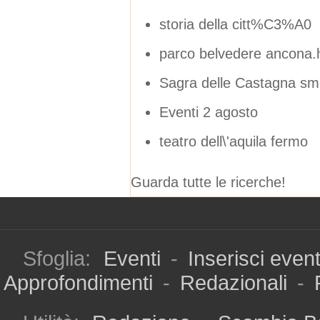
storia della citt%C3%A0
parco belvedere ancona.
Sagra delle Castagna sme
Eventi 2 agosto
teatro dell\'aquila fermo
Guarda tutte le ricerche!
Sfoglia:
Eventi
-
Inserisci even
Approfondimenti
-
Redazionali
-