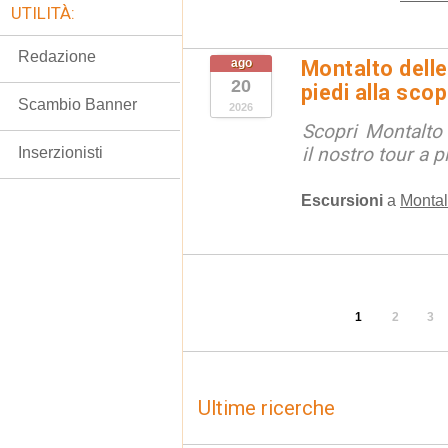
UTILITÀ:
Redazione
ago
Montalto delle
20
piedi alla sco
Scambio Banner
2026
Scopri Montalto
il nostro tour a p
Inserzionisti
Escursioni
a
Montal
1
2
3
Ultime ricerche