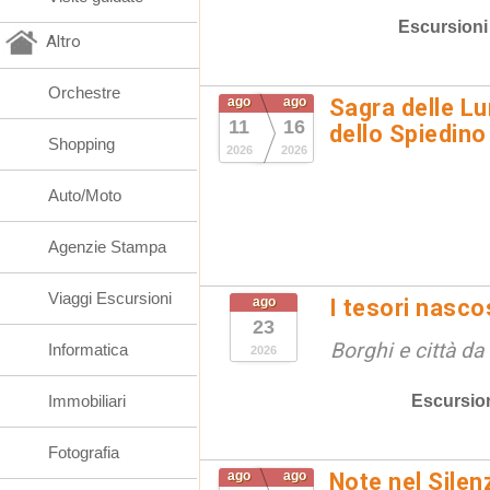
Escursioni
Altro
Orchestre
ago
ago
Sagra delle Lu
11
16
dello Spiedino
Shopping
2026
2026
Auto/Moto
Agenzie Stampa
Viaggi Escursioni
ago
I tesori nasco
23
Borghi e città da
Informatica
2026
Escursio
Immobiliari
Fotografia
ago
ago
Note nel Silen