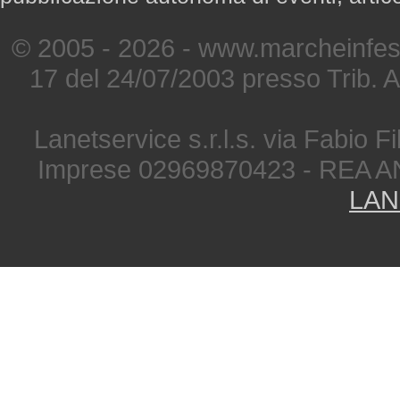
© 2005 - 2026 - www.marcheinfest
17 del 24/07/2003 presso Trib. 
Lanetservice s.r.l.s. via Fabio Fi
Imprese 02969870423 - REA A
LAN