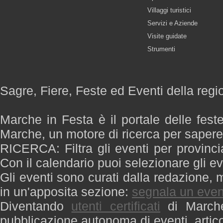
Villaggi turistici
Servizi e Aziende
Visite guidate
Strumenti
Sagre, Fiere, Feste ed Eventi della reg
Marche in Festa è il portale delle fest
Marche, un motore di ricerca per saper
RICERCA: Filtra gli eventi per provinci
Con il calendario puoi selezionare gli ev
Gli eventi sono curati dalla redazione, m
in un'apposita sezione:
segnala un even
Diventando
utenti certificati
di Marche 
pubblicazione autonoma di eventi, artic