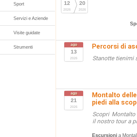
12
20
Sport
2026
2026
Servizi e Aziende
Spe
Visite guidate
ago
Percorsi di as
Strumenti
13
Stanotte tienimi 
2026
ago
Montalto delle
21
piedi alla sco
2026
Scopri Montalto
il nostro tour a p
Escursioni
a
Montal