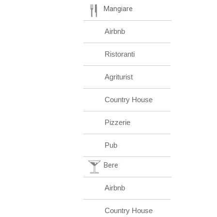
Mangiare
Airbnb
Ristoranti
Agriturist
Country House
Pizzerie
Pub
Bere
Airbnb
Country House