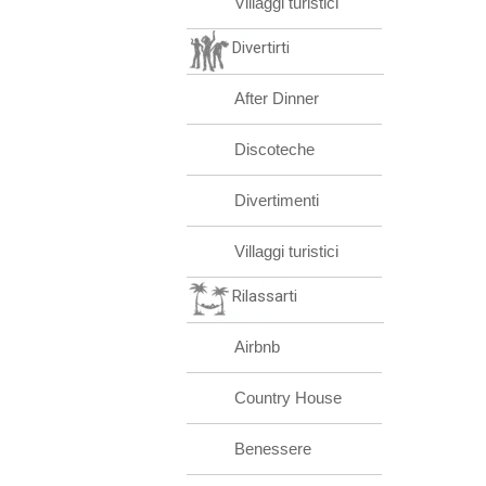
Villaggi turistici
Divertirti
After Dinner
Discoteche
Divertimenti
Villaggi turistici
Rilassarti
Airbnb
Country House
Benessere