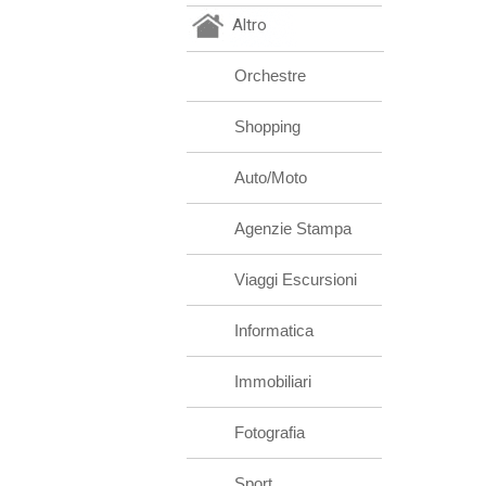
Altro
Orchestre
Shopping
Auto/Moto
Agenzie Stampa
Viaggi Escursioni
Informatica
Immobiliari
Fotografia
Sport