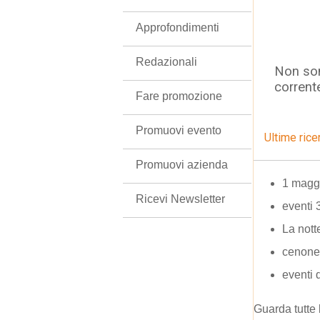
Approfondimenti
Redazionali
Non son
corrent
Fare promozione
Promuovi evento
Ultime rice
Promuovi azienda
1 magg
Ricevi Newsletter
eventi 
La nott
cenone
eventi d
Guarda tutte 