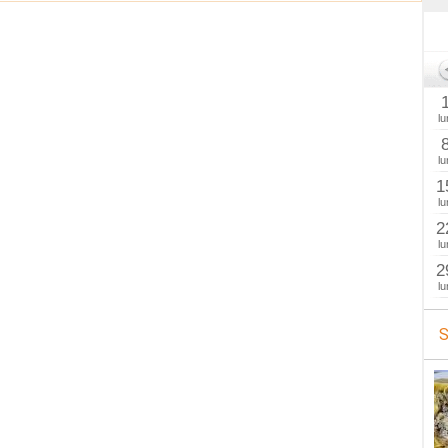
lu
lu
1
lu
2
lu
2
lu
S