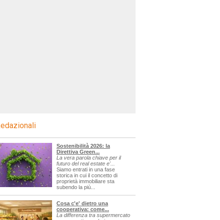
edazionali
Sostenibilità 2026: la
Direttiva Green...
La vera parola chiave per il
futuro del real estate e'...
Siamo entrati in una fase
storica in cui il concetto di
proprietà immobiliare sta
subendo la più...
Cosa c'e' dietro una
cooperativa: come...
La differenza tra supermercato