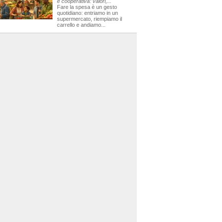
e cooperativa: valori,...
Fare la spesa è un gesto
quotidiano: entriamo in un
supermercato, riempiamo il
carrello e andiamo...