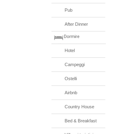
Pub
After Dinner
Dormire
Hotel
Campeggi
Ostelli
Airbnb
Country House
Bed & Breakfast