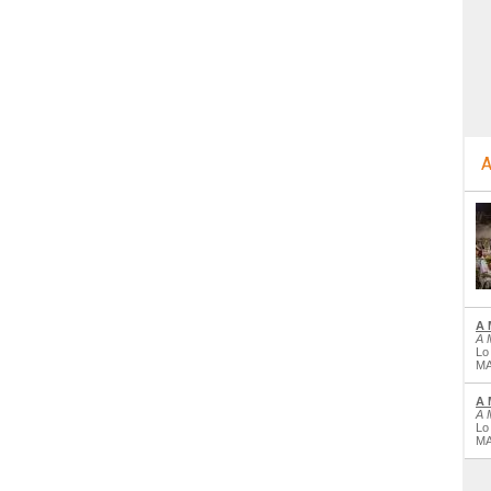
A
A 
A 
Lo
MA
A 
A 
Lo
MA