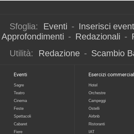
Sfoglia:
Eventi
-
Inserisci even
Approfondimenti
-
Redazionali
-
Utilità:
Redazione
-
Scambio B
Eventi
Esercizi commercial
Sagre
Hotel
Teatro
Orchestre
Cinema
Campeggi
Feste
Ostelli
Spettacoli
Airbnb
Cabaret
Ristoranti
Fiere
IAT