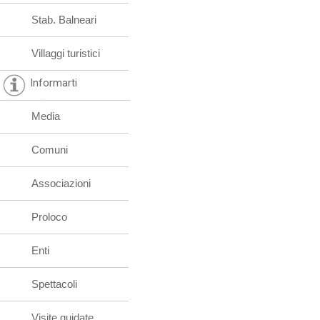
Stab. Balneari
Villaggi turistici
Informarti
Media
Comuni
Associazioni
Proloco
Enti
Spettacoli
Visite guidate