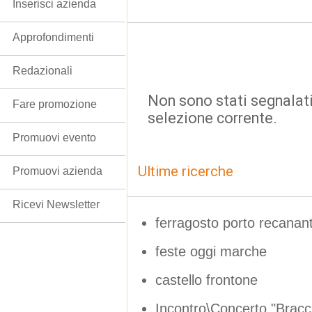
Inserisci azienda
Approfondimenti
Redazionali
Non sono stati segnalati
Fare promozione
selezione corrente.
Promuovi evento
Ultime ricerche
Promuovi azienda
Ricevi Newsletter
ferragosto porto recanant
feste oggi marche
castello frontone
Incontro\Concerto "Bracci