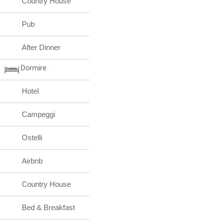
Country House
Pub
After Dinner
Dormire
Hotel
Campeggi
Ostelli
Airbnb
Country House
Bed & Breakfast