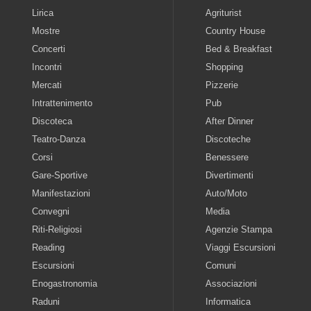
Lirica
Agriturist
Mostre
Country House
Concerti
Bed & Breakfast
Incontri
Shopping
Mercati
Pizzerie
Intrattenimento
Pub
Discoteca
After Dinner
Teatro-Danza
Discoteche
Corsi
Benessere
Gare-Sportive
Divertimenti
Manifestazioni
Auto/Moto
Convegni
Media
Riti-Religiosi
Agenzie Stampa
Reading
Viaggi Escursioni
Escursioni
Comuni
Enogastronomia
Associazioni
Raduni
Informatica