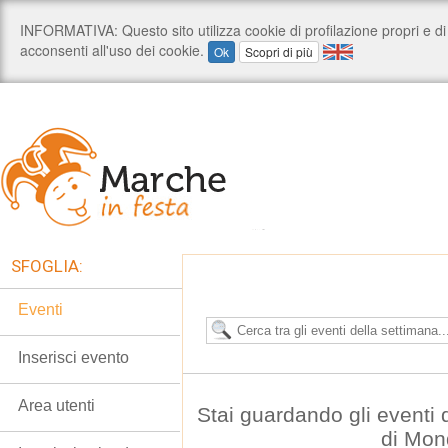
SFOGLIA:
Eventi
Inserisci evento
Area utenti
Stai guardando gli eventi
di Mon