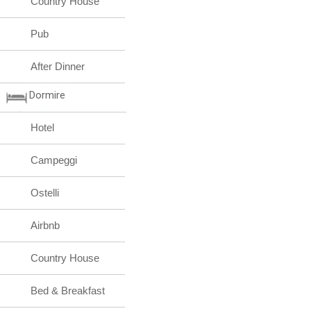
Country House
Pub
After Dinner
Dormire
Hotel
Campeggi
Ostelli
Airbnb
Country House
Bed & Breakfast