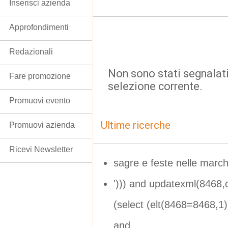
Inserisci azienda
Approfondimenti
Redazionali
Non sono stati segnalati
Fare promozione
selezione corrente.
Promuovi evento
Ultime ricerche
Promuovi azienda
Ricevi Newsletter
sagre e feste nelle marc
'))) and updatexml(8468
(select (elt(8468=8468,1
and