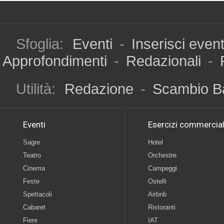
Sfoglia:
Eventi
-
Inserisci even
Approfondimenti
-
Redazionali
-
Utilità:
Redazione
-
Scambio B
Eventi
Esercizi commercial
Sagre
Hotel
Teatro
Orchestre
Cinema
Campeggi
Feste
Ostelli
Spettacoli
Airbnb
Cabaret
Ristoranti
Fiere
IAT