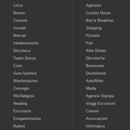
Lirica
Agriturist
Mostre
Country House
Concerti
Bed & Breakfast
Incontri
Shopping
Mercati
Pizzerie
Intrattenimento
Pub
Discoteca
After Dinner
Teatro-Danza
Discoteche
Corsi
Benessere
Gare-Sportive
Divertimenti
Manifestazioni
Auto/Moto
Convegni
Media
Riti-Religiosi
Agenzie Stampa
Reading
Viaggi Escursioni
Escursioni
Comuni
Enogastronomia
Associazioni
Raduni
Informatica