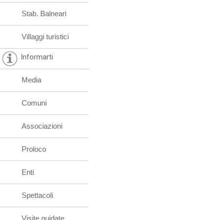
Stab. Balneari
Villaggi turistici
Informarti
Media
Comuni
Associazioni
Proloco
Enti
Spettacoli
Visite guidate