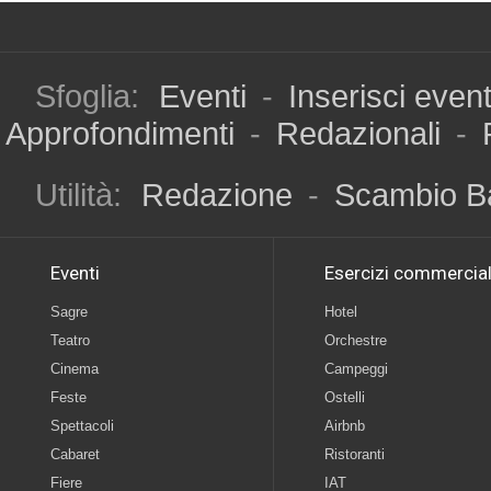
Sfoglia:
Eventi
-
Inserisci even
Approfondimenti
-
Redazionali
-
Utilità:
Redazione
-
Scambio B
Eventi
Esercizi commercial
Sagre
Hotel
Teatro
Orchestre
Cinema
Campeggi
Feste
Ostelli
Spettacoli
Airbnb
Cabaret
Ristoranti
Fiere
IAT