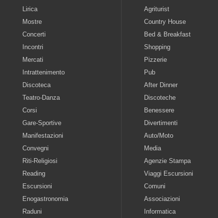
Lirica
Agriturist
Mostre
Country House
Concerti
Bed & Breakfast
Incontri
Shopping
Mercati
Pizzerie
Intrattenimento
Pub
Discoteca
After Dinner
Teatro-Danza
Discoteche
Corsi
Benessere
Gare-Sportive
Divertimenti
Manifestazioni
Auto/Moto
Convegni
Media
Riti-Religiosi
Agenzie Stampa
Reading
Viaggi Escursioni
Escursioni
Comuni
Enogastronomia
Associazioni
Raduni
Informatica