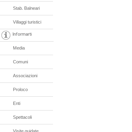
Stab. Balneari
Villaggi turistici
Informarti
Media
Comuni
Associazioni
Proloco
Enti
Spettacoli
Visite guidate