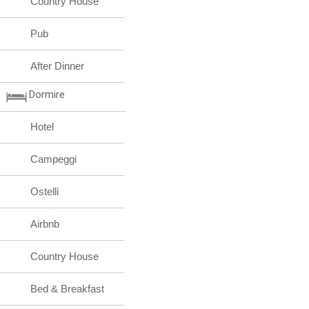
Country House
Pub
After Dinner
Dormire
Hotel
Campeggi
Ostelli
Airbnb
Country House
Bed & Breakfast