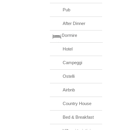
Pub
After Dinner
Dormire
Hotel
Campeggi
Ostelli
Airbnb
Country House
Bed & Breakfast