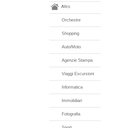
Altro
Orchestre
Shopping
Auto/Moto
Agenzie Stampa
Viaggi Escursioni
Informatica
Immobiliari
Fotografia
Sport