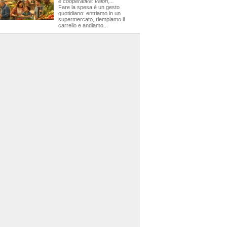
e cooperativa: valori,...
Fare la spesa è un gesto
quotidiano: entriamo in un
supermercato, riempiamo il
carrello e andiamo...