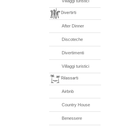
Villaggi turistici
Divertirti
After Dinner
Discoteche
Divertimenti
Villaggi turistici
Rilassarti
Airbnb
Country House
Benessere