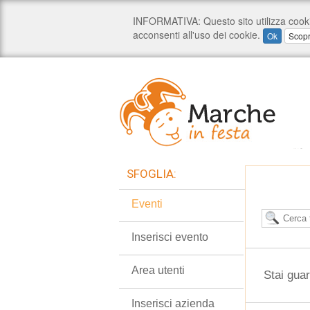
SFOGLIA:
Eventi
Inserisci evento
Area utenti
Stai gua
Inserisci azienda