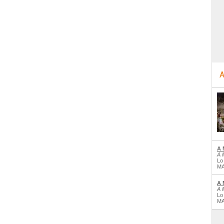
A
A 
A 
Lo
MA
A 
A 
Lo
MA