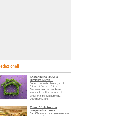
edazionali
Sostenibilità 2026: la
Direttiva Green...
La vera parola chiave per il
futuro del real estate e'...
Siamo entrati in una fase
storica in cui il concetto di
proprietà immobiliare sta
subendo la più...
Cosa c'e' dietro una
cooperativa: come...
La differenza tra supermercato