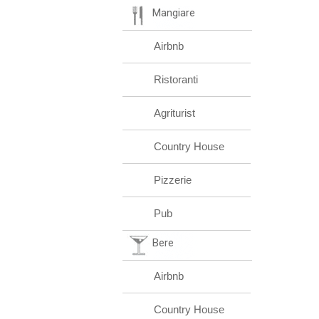
Mangiare
Airbnb
Ristoranti
Agriturist
Country House
Pizzerie
Pub
Bere
Airbnb
Country House