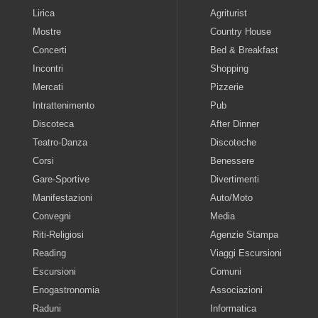
Lirica
Agriturist
Mostre
Country House
Concerti
Bed & Breakfast
Incontri
Shopping
Mercati
Pizzerie
Intrattenimento
Pub
Discoteca
After Dinner
Teatro-Danza
Discoteche
Corsi
Benessere
Gare-Sportive
Divertimenti
Manifestazioni
Auto/Moto
Convegni
Media
Riti-Religiosi
Agenzie Stampa
Reading
Viaggi Escursioni
Escursioni
Comuni
Enogastronomia
Associazioni
Raduni
Informatica