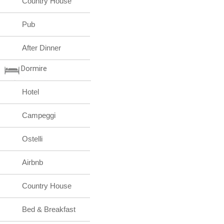
Country House
Pub
After Dinner
Dormire
Hotel
Campeggi
Ostelli
Airbnb
Country House
Bed & Breakfast