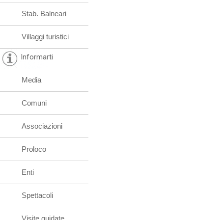
Stab. Balneari
Villaggi turistici
Informarti
Media
Comuni
Associazioni
Proloco
Enti
Spettacoli
Visite guidate