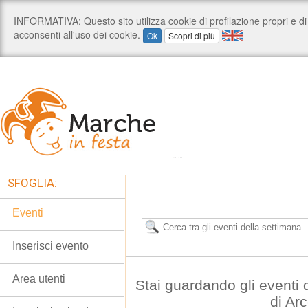
SFOGLIA:
Eventi
Inserisci evento
Area utenti
Stai guardando gli eventi
di Ar