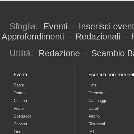
Sfoglia:
Eventi
-
Inserisci even
Approfondimenti
-
Redazionali
-
Utilità:
Redazione
-
Scambio B
Eventi
Esercizi commercial
Sagre
Hotel
Teatro
Orchestre
Cinema
Campeggi
Feste
Ostelli
Spettacoli
Airbnb
Cabaret
Ristoranti
Fiere
IAT