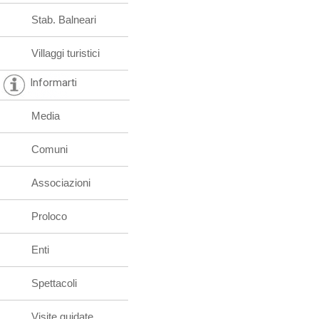
Stab. Balneari
Villaggi turistici
Informarti
Media
Comuni
Associazioni
Proloco
Enti
Spettacoli
Visite guidate