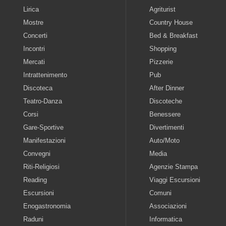
Lirica
Agriturist
Mostre
Country House
Concerti
Bed & Breakfast
Incontri
Shopping
Mercati
Pizzerie
Intrattenimento
Pub
Discoteca
After Dinner
Teatro-Danza
Discoteche
Corsi
Benessere
Gare-Sportive
Divertimenti
Manifestazioni
Auto/Moto
Convegni
Media
Riti-Religiosi
Agenzie Stampa
Reading
Viaggi Escursioni
Escursioni
Comuni
Enogastronomia
Associazioni
Raduni
Informatica