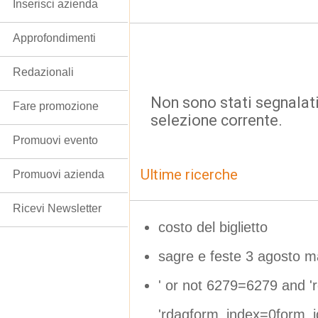
Inserisci azienda
Approfondimenti
Redazionali
Non sono stati segnalati
Fare promozione
selezione corrente.
Promuovi evento
Ultime ricerche
Promuovi azienda
Ricevi Newsletter
costo del biglietto
sagre e feste 3 agosto 
' or not 6279=6279 and 'r
'rdagform_index=0form_i