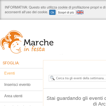
SFOGLIA:
Eventi
Inserisci evento
Area utenti
Stai guardando gli eventi
di Ar