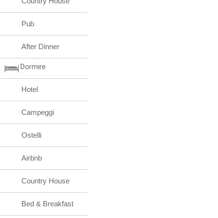
Country House
Pub
After Dinner
Dormire
Hotel
Campeggi
Ostelli
Airbnb
Country House
Bed & Breakfast