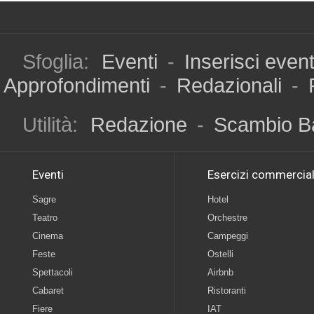
Sfoglia:
Eventi
-
Inserisci even
Approfondimenti
-
Redazionali
-
Utilità:
Redazione
-
Scambio B
Eventi
Esercizi commercial
Sagre
Hotel
Teatro
Orchestre
Cinema
Campeggi
Feste
Ostelli
Spettacoli
Airbnb
Cabaret
Ristoranti
Fiere
IAT