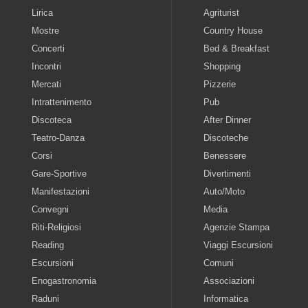
Lirica
Agriturist
Mostre
Country House
Concerti
Bed & Breakfast
Incontri
Shopping
Mercati
Pizzerie
Intrattenimento
Pub
Discoteca
After Dinner
Teatro-Danza
Discoteche
Corsi
Benessere
Gare-Sportive
Divertimenti
Manifestazioni
Auto/Moto
Convegni
Media
Riti-Religiosi
Agenzie Stampa
Reading
Viaggi Escursioni
Escursioni
Comuni
Enogastronomia
Associazioni
Raduni
Informatica