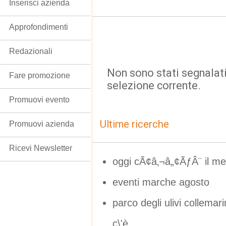
Inserisci azienda
Approfondimenti
Redazionali
Non sono stati segnalati
Fare promozione
selezione corrente.
Promuovi evento
Ultime ricerche
Promuovi azienda
Ricevi Newsletter
oggi cÃ¢â‚¬â„¢ÃƒÂ¨ il me
eventi marche agosto
parco degli ulivi collemar
c\'è