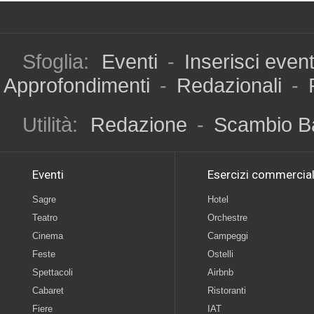
Sfoglia:
Eventi
-
Inserisci even
Approfondimenti
-
Redazionali
-
Utilità:
Redazione
-
Scambio B
Eventi
Esercizi commercial
Sagre
Hotel
Teatro
Orchestre
Cinema
Campeggi
Feste
Ostelli
Spettacoli
Airbnb
Cabaret
Ristoranti
Fiere
IAT