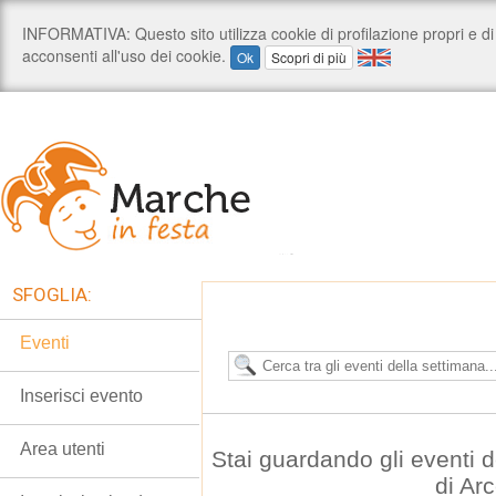
SFOGLIA:
Eventi
Inserisci evento
Area utenti
Stai guardando gli eventi
di Ar