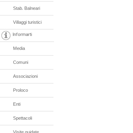
Stab. Balneari
Villaggi turistici
Informarti
Media
Comuni
Associazioni
Proloco
Enti
Spettacoli
Visite guidate