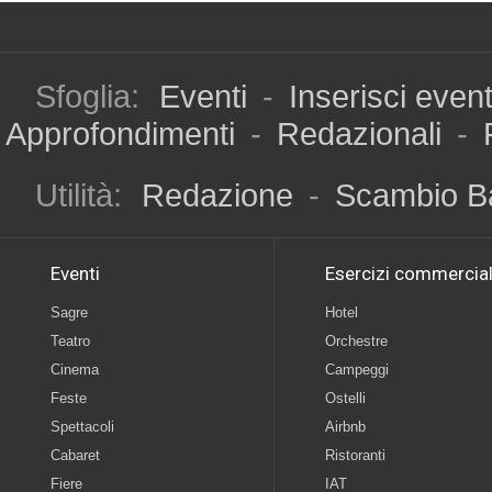
Sfoglia:
Eventi
-
Inserisci even
Approfondimenti
-
Redazionali
-
Utilità:
Redazione
-
Scambio B
Eventi
Esercizi commercial
Sagre
Hotel
Teatro
Orchestre
Cinema
Campeggi
Feste
Ostelli
Spettacoli
Airbnb
Cabaret
Ristoranti
Fiere
IAT