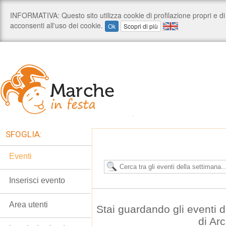
SFOGLIA:
Eventi
Inserisci evento
Area utenti
Stai guardando gli eventi
di Ar