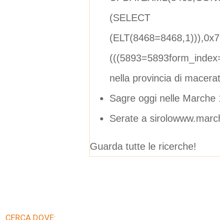
(SELECT
(ELT(8468=8468,1))),0x
(((5893=5893form_index
nella provincia di macera
Sagre oggi nelle Marche
Serate a sirolowww.march
Guarda tutte le ricerche!
CERCA DOVE: