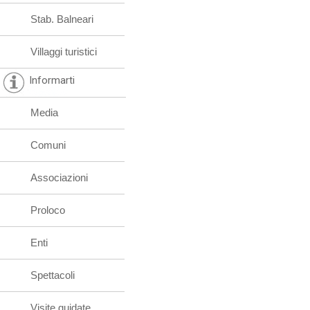
Stab. Balneari
Villaggi turistici
Informarti
Media
Comuni
Associazioni
Proloco
Enti
Spettacoli
Visite guidate