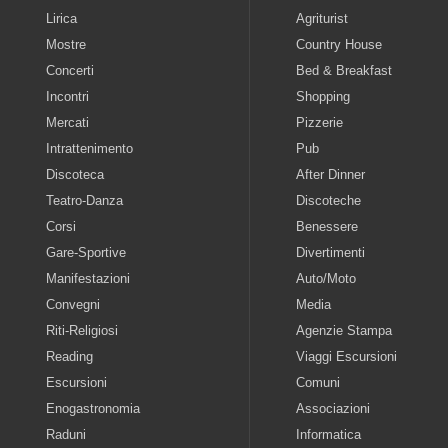
Lirica
Agriturist
Mostre
Country House
Concerti
Bed & Breakfast
Incontri
Shopping
Mercati
Pizzerie
Intrattenimento
Pub
Discoteca
After Dinner
Teatro-Danza
Discoteche
Corsi
Benessere
Gare-Sportive
Divertimenti
Manifestazioni
Auto/Moto
Convegni
Media
Riti-Religiosi
Agenzie Stampa
Reading
Viaggi Escursioni
Escursioni
Comuni
Enogastronomia
Associazioni
Raduni
Informatica