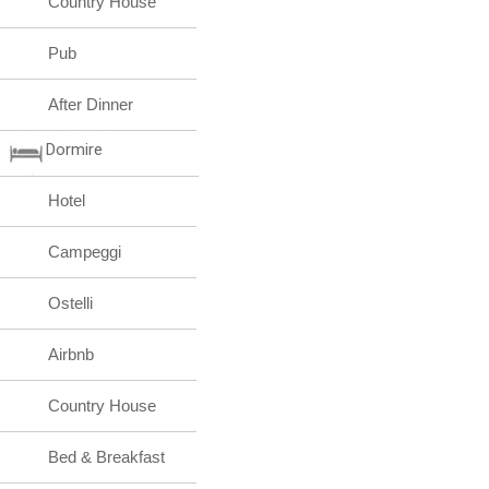
Country House
Pub
After Dinner
Dormire
Hotel
Campeggi
Ostelli
Airbnb
Country House
Bed & Breakfast