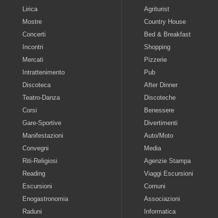
Lirica
Agriturist
Mostre
Country House
Concerti
Bed & Breakfast
Incontri
Shopping
Mercati
Pizzerie
Intrattenimento
Pub
Discoteca
After Dinner
Teatro-Danza
Discoteche
Corsi
Benessere
Gare-Sportive
Divertimenti
Manifestazioni
Auto/Moto
Convegni
Media
Riti-Religiosi
Agenzie Stampa
Reading
Viaggi Escursioni
Escursioni
Comuni
Enogastronomia
Associazioni
Raduni
Informatica