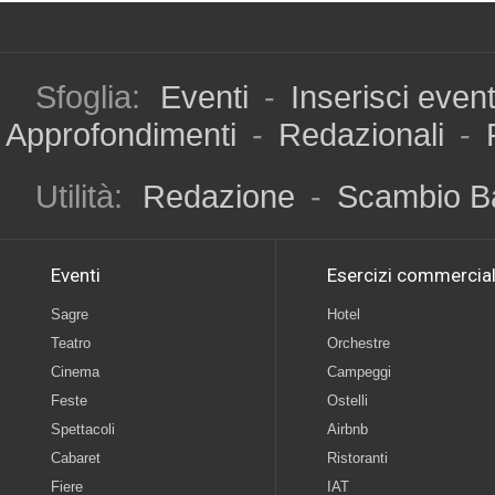
Sfoglia:
Eventi
-
Inserisci even
Approfondimenti
-
Redazionali
-
Utilità:
Redazione
-
Scambio B
Eventi
Esercizi commercial
Sagre
Hotel
Teatro
Orchestre
Cinema
Campeggi
Feste
Ostelli
Spettacoli
Airbnb
Cabaret
Ristoranti
Fiere
IAT