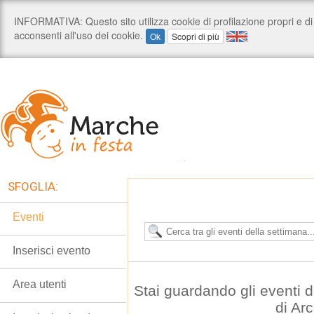
SFOGLIA:
Eventi
Inserisci evento
Area utenti
Stai guardando gli eventi
di Ar