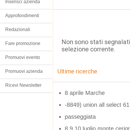
Inserisci azienda
Approfondimenti
Redazionali
Non sono stati segnalati
Fare promozione
selezione corrente.
Promuovi evento
Ultime ricerche
Promuovi azienda
Ricevi Newsletter
8 aprile Marche
-8849) union all select 61
passeggiata
8 9 10 luglio monte ceri