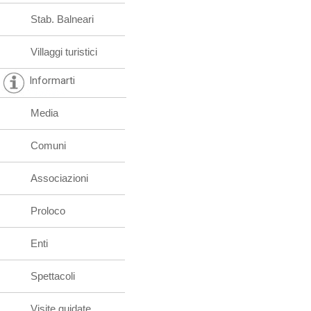
Stab. Balneari
Villaggi turistici
Informarti
Media
Comuni
Associazioni
Proloco
Enti
Spettacoli
Visite guidate