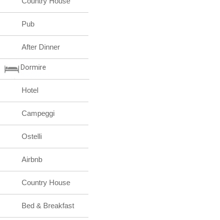
Country House
Pub
After Dinner
Dormire
Hotel
Campeggi
Ostelli
Airbnb
Country House
Bed & Breakfast