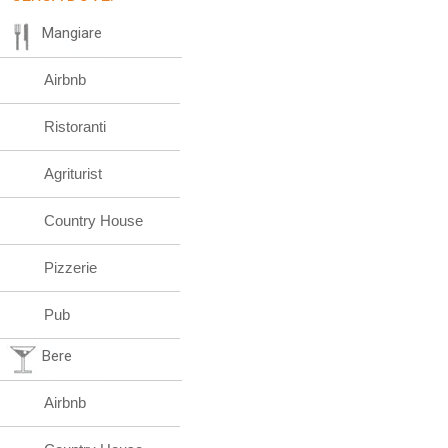
Mangiare
Airbnb
Ristoranti
Agriturist
Country House
Pizzerie
Pub
Bere
Airbnb