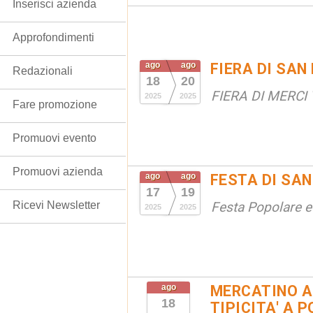
Inserisci azienda
Approfondimenti
ago
ago
FIERA DI SAN
Redazionali
18
20
FIERA DI MERCI 
2025
2025
Fare promozione
Promuovi evento
Promuovi azienda
ago
ago
FESTA DI SAN
17
19
Ricevi Newsletter
Festa Popolare e
2025
2025
ago
MERCATINO A
18
TIPICITA' A 