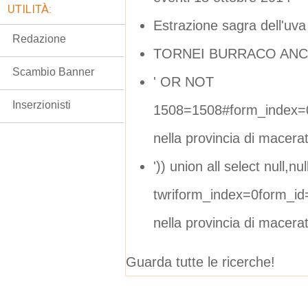
UTILITÀ:
Estrazione sagra dell'uva
Redazione
TORNEI BURRACO ANC
Scambio Banner
' OR NOT
Inserzionisti
1508=1508#form_index=0
nella provincia di macera
')) union all select null,null
twriform_index=0form_i
nella provincia di macera
Guarda tutte le ricerche!