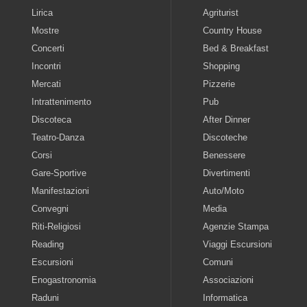
Lirica
Agriturist
Mostre
Country House
Concerti
Bed & Breakfast
Incontri
Shopping
Mercati
Pizzerie
Intrattenimento
Pub
Discoteca
After Dinner
Teatro-Danza
Discoteche
Corsi
Benessere
Gare-Sportive
Divertimenti
Manifestazioni
Auto/Moto
Convegni
Media
Riti-Religiosi
Agenzie Stampa
Reading
Viaggi Escursioni
Escursioni
Comuni
Enogastronomia
Associazioni
Raduni
Informatica