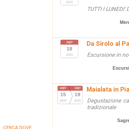
2025
TUTTI I LUNEDI'
Merc
ago
Da Sirolo al P
18
Escursione in no
2025
Escurs
ago
ago
Maialata in Pi
15
19
Degustazione ca
2025
2025
tradizionale
Sagr
CERCA DOVE: