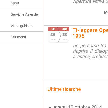
Apertura estiva 
Sport
M
Servizi e Aziende
Visite guidate
lug
ago
Ti-leggere Op
26
30
1976
Strumenti
2025
2025
Un percorso tra l
riaprire il dial
artistica, archite
Ultime ricerche
eventi 18 ottobre 2014