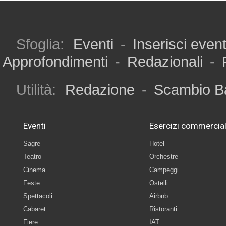
Sfoglia:
Eventi
-
Inserisci even
Approfondimenti
-
Redazionali
-
Utilità:
Redazione
-
Scambio B
Eventi
Esercizi commercial
Sagre
Hotel
Teatro
Orchestre
Cinema
Campeggi
Feste
Ostelli
Spettacoli
Airbnb
Cabaret
Ristoranti
Fiere
IAT