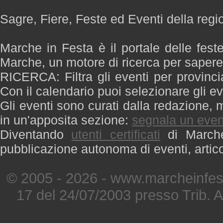
Sagre, Fiere, Feste ed Eventi della reg
Marche in Festa è il portale delle fest
Marche, un motore di ricerca per saper
RICERCA: Filtra gli eventi per provinci
Con il calendario puoi selezionare gli ev
Gli eventi sono curati dalla redazione, m
in un'apposita sezione:
segnala un even
Diventando
utenti certificati
di Marche 
pubblicazione autonoma di eventi, artic
© 2005 - 2026 - www.marcheinfest
17 del 24/07/2003 presso Trib. 