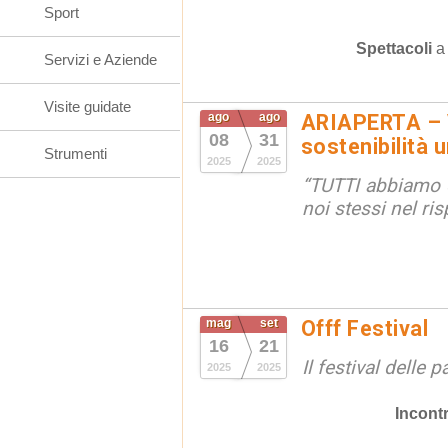
Sport
Spettacoli
Servizi e Aziende
Visite guidate
ago
ago
ARIAPERTA – V
08
31
sostenibilità
Strumenti
2025
2025
“TUTTI abbiamo di
noi stessi nel ris
mag
set
Offf Festival
16
21
Il festival delle 
2025
2025
Incontr