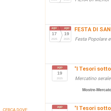
ago
ago
FESTA DI SAN
17
19
Festa Popolare e
2025
2025
ago
"I Tesori sotto
19
Mercatino serale
2025
Mostre-Mercat
ago
"I Tesori sotto
CERCA DOVE: