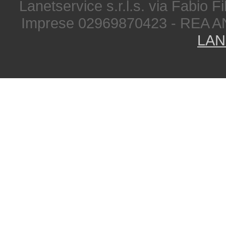
Lanetservice s.r.l.s. via Fabio Fi
Imprese 02969870423 - REA A
LAN