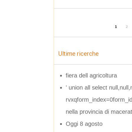
1
2
Ultime ricerche
fiera dell agricoltura
' union all select null,null,n
rvxqform_index=0form_i
nella provincia di macera
Oggi 8 agosto