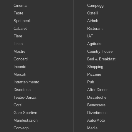
Cinema
Campeggi
Feste
Ostelli
Spettacoli
Airbnb
Cabaret
Ristoranti
Fiere
IAT
Lirica
Agriturist
Mostre
Country House
Concerti
Bed & Breakfast
Incontri
Shopping
Mercati
Pizzerie
Intrattenimento
Pub
Discoteca
After Dinner
Teatro-Danza
Discoteche
Corsi
Benessere
Gare-Sportive
Divertimenti
Manifestazioni
Auto/Moto
Convegni
Media