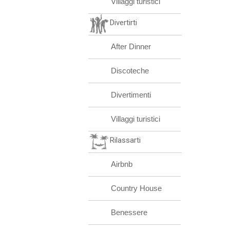
Villaggi turistici
Divertirti
After Dinner
Discoteche
Divertimenti
Villaggi turistici
Rilassarti
Airbnb
Country House
Benessere