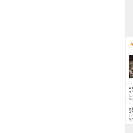
A
A 
A 
Lo
MA
A 
A 
Lo
MA