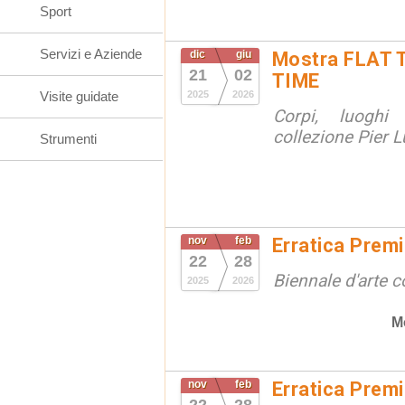
Sport
Servizi e Aziende
dic
giu
Mostra FLAT 
21
02
TIME
Visite guidate
2025
2026
Corpi, luoghi
collezione Pier Lu
Strumenti
nov
feb
Erratica Prem
22
28
Biennale d'arte
2025
2026
M
nov
feb
Erratica Prem