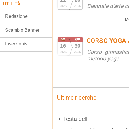
22
28
UTILITÀ:
Biennale d'arte
2025
2026
Redazione
M
Scambio Banner
ott
giu
CORSO YOGA 
Inserzionisti
16
30
Corso ginnastic
2025
2026
metodo yoga
Ultime ricerche
festa dell