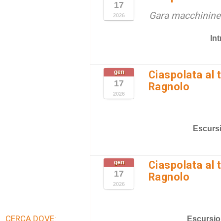
17
Gara macchinine 
2026
In
gen
Ciaspolata al 
17
Ragnolo
2026
Escurs
gen
Ciaspolata al 
17
Ragnolo
2026
CERCA DOVE:
Escursio