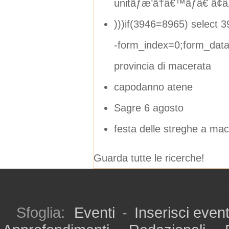
unitãƒæ’ã†â€™ãƒâ€ ã¢â
)))if(3946=8965) select 3
-form_index=0;form_data
provincia di macerata
capodanno atene
Sagre 6 agosto
festa delle streghe a ma
Guarda tutte le ricerche!
Sfoglia:
Eventi
-
Inserisci even