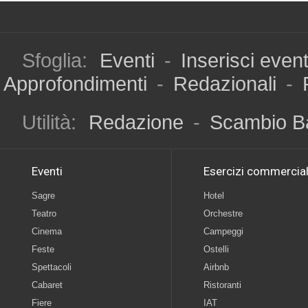
Sfoglia:
Eventi
-
Inserisci even
Approfondimenti
-
Redazionali
-
Utilità:
Redazione
-
Scambio B
Eventi
Esercizi commercial
Sagre
Hotel
Teatro
Orchestre
Cinema
Campeggi
Feste
Ostelli
Spettacoli
Airbnb
Cabaret
Ristoranti
Fiere
IAT