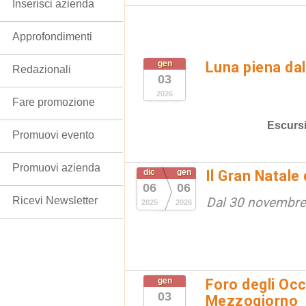
Inserisci azienda
Approfondimenti
gen
Luna piena da
Redazionali
03
2026
Fare promozione
Escurs
Promuovi evento
Promuovi azienda
dic
gen
Il Gran Natale
06
06
Ricevi Newsletter
Dal 30 novembre
2025
2026
gen
Foro degli Occ
03
Mezzogiorno