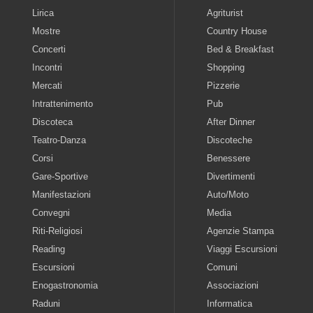
Lirica
Agriturist
Mostre
Country House
Concerti
Bed & Breakfast
Incontri
Shopping
Mercati
Pizzerie
Intrattenimento
Pub
Discoteca
After Dinner
Teatro-Danza
Discoteche
Corsi
Benessere
Gare-Sportive
Divertimenti
Manifestazioni
Auto/Moto
Convegni
Media
Riti-Religiosi
Agenzie Stampa
Reading
Viaggi Escursioni
Escursioni
Comuni
Enogastronomia
Associazioni
Raduni
Informatica