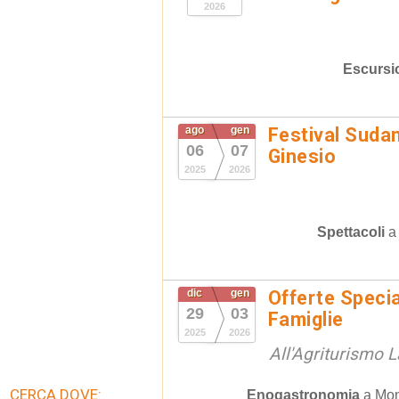
2026
Escursi
ago
gen
Festival Suda
06
07
Ginesio
2025
2026
Spettacoli
dic
gen
Offerte Speci
29
03
Famiglie
2025
2026
All'Agriturismo
CERCA DOVE:
Enogastronomia
a
Mon