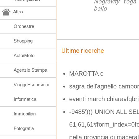
Nogravity Yoga 
ballo
Altro
Orchestre
Shopping
Ultime ricerche
Auto/Moto
Agenzie Stampa
MAROTTA c
Viaggi Escursioni
sagra dell'agnello campor
eventi march chiaravfqbri
Informatica
-9485'))) UNION ALL S
Immobiliari
61,61,61#form_index=0f
Fotografia
nella provincia di macera