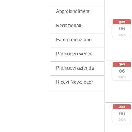
Approfondimenti
gen
Redazionali
06
2026
Fare promozione
Promuovi evento
gen
Promuovi azienda
06
2026
Ricevi Newsletter
gen
06
2026