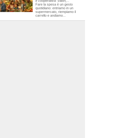
e cooperativa: valori,...
Fare la spesa è un gesto
quotidiano: entriamo in un
supermercato, riempiamo il
carrello e andiamo...