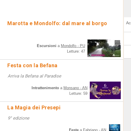
Marotta e Mondolfo: dal mare al borgo
Ac
Escursioni
a
Mondolfo - PU
Letture: 47
Festa con la Befana
Arriva la Befana al Paradise
Intrattenimento
a
Monsano - AN
Letture: 59
La Magia dei Presepi
9° edizione
Feste
a
Fabriano - AN