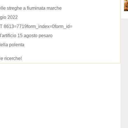
elle streghe a fiuminata marche
gio 2022
 8613=7719form_index=0form_id=
d'artificio 15 agosto pesaro
ella polenta
le ricerche!