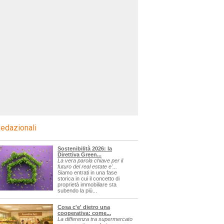
edazionali
Sostenibilità 2026: la
Direttiva Green...
La vera parola chiave per il
futuro del real estate e'...
Siamo entrati in una fase
storica in cui il concetto di
proprietà immobiliare sta
subendo la più...
Cosa c'e' dietro una
cooperativa: come...
La differenza tra supermercato