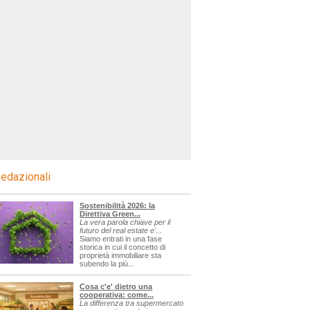
edazionali
Sostenibilità 2026: la
Direttiva Green...
La vera parola chiave per il
futuro del real estate e'...
Siamo entrati in una fase
storica in cui il concetto di
proprietà immobiliare sta
subendo la più...
Cosa c'e' dietro una
cooperativa: come...
La differenza tra supermercato