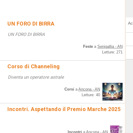
UN FORO DI BIRRA
Ac
UN FORO DI BIRRA
Feste
a
Senigallia - AN
Letture: 271
Corso di Channeling
Diventa un operatore astrale
Corsi
a
Ancona - AN
Letture: 40
Incontri. Aspettando il Premio Marche 2025
Incontri
a
Ancona - AN