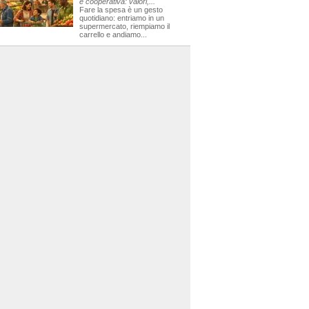
e cooperativa: valori,...
Fare la spesa è un gesto
quotidiano: entriamo in un
supermercato, riempiamo il
carrello e andiamo...