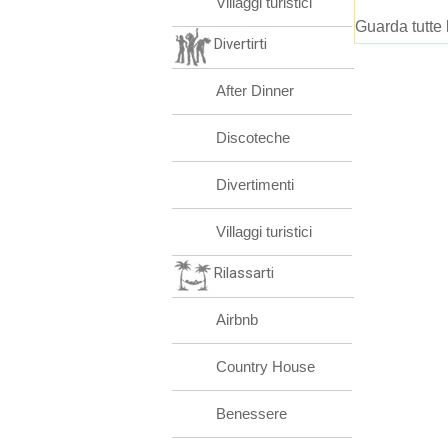
Villaggi turistici
Guarda tutte 
Divertirti
After Dinner
Discoteche
Divertimenti
Villaggi turistici
Rilassarti
Airbnb
Country House
Benessere