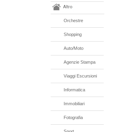
Altro
Orchestre
Shopping
Auto/Moto
Agenzie Stampa
Viaggi Escursioni
Informatica
Immobiliari
Fotografia
Sport