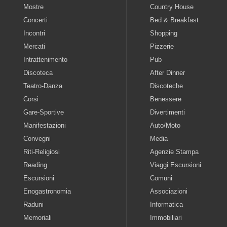
Mostre
Country House
Concerti
Bed & Breakfast
Incontri
Shopping
Mercati
Pizzerie
Intrattenimento
Pub
Discoteca
After Dinner
Teatro-Danza
Discoteche
Corsi
Benessere
Gare-Sportive
Divertimenti
Manifestazioni
Auto/Moto
Convegni
Media
Riti-Religiosi
Agenzie Stampa
Reading
Viaggi Escursioni
Escursioni
Comuni
Enogastronomia
Associazioni
Raduni
Informatica
Memoriali
Immobiliari