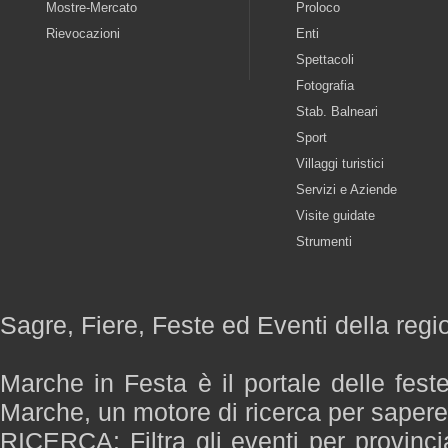
Mostre-Mercato
Proloco
Rievocazioni
Enti
Spettacoli
Fotografia
Stab. Balneari
Sport
Villaggi turistici
Servizi e Aziende
Visite guidate
Strumenti
Sagre, Fiere, Feste ed Eventi della reg
Marche in Festa è il portale delle fest
Marche, un motore di ricerca per saper
RICERCA: Filtra gli eventi per provinci