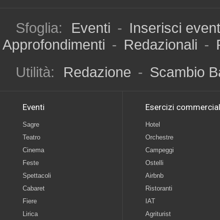
Sfoglia:
Eventi
-
Inserisci even
Approfondimenti
-
Redazionali
-
Utilità:
Redazione
-
Scambio B
Eventi
Esercizi commercial
Sagre
Hotel
Teatro
Orchestre
Cinema
Campeggi
Feste
Ostelli
Spettacoli
Airbnb
Cabaret
Ristoranti
Fiere
IAT
Lirica
Agriturist