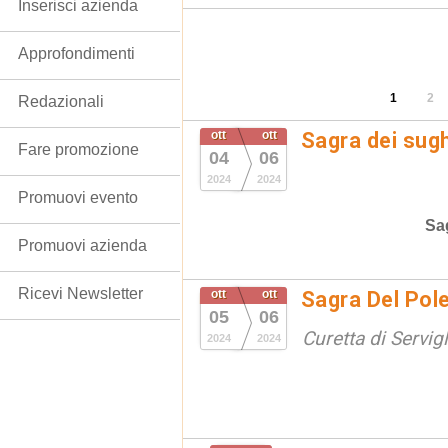
Inserisci azienda
Approfondimenti
1
2
Redazionali
ott
ott
Sagra dei sugh
Fare promozione
04
06
2024
2024
Promuovi evento
Sa
Promuovi azienda
Ricevi Newsletter
ott
ott
Sagra Del Pol
05
06
Curetta di Servig
2024
2024