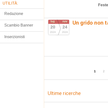
UTILITÀ:
Fest
Redazione
lug
nov
Un grido non t
Scambio Banner
20
24
2024
2024
Inserzionisti
1
2
Ultime ricerche