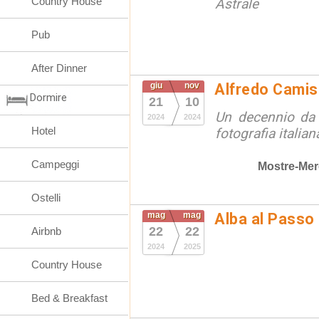
Country House
Astrale
Pub
After Dinner
giu
nov
Alfredo Camis
Dormire
21
10
Un decennio da 
2024
2024
Hotel
fotografia italian
Campeggi
Mostre-Mer
Ostelli
mag
mag
Alba al Passo
22
22
Airbnb
2024
2025
Country House
Bed & Breakfast