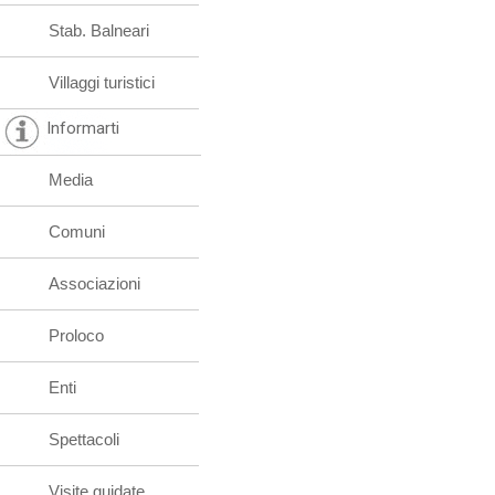
Stab. Balneari
Villaggi turistici
Informarti
Media
Comuni
Associazioni
Proloco
Enti
Spettacoli
Visite guidate