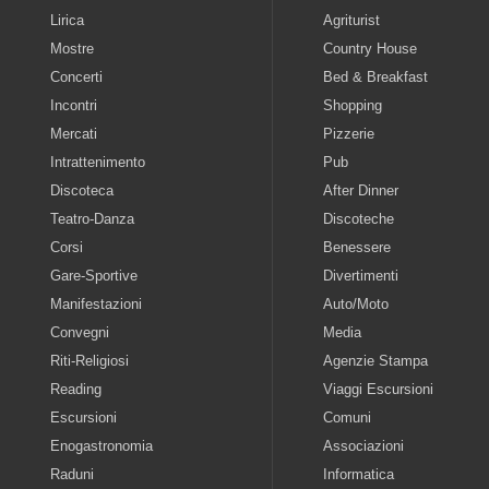
Lirica
Agriturist
Mostre
Country House
Concerti
Bed & Breakfast
Incontri
Shopping
Mercati
Pizzerie
Intrattenimento
Pub
Discoteca
After Dinner
Teatro-Danza
Discoteche
Corsi
Benessere
Gare-Sportive
Divertimenti
Manifestazioni
Auto/Moto
Convegni
Media
Riti-Religiosi
Agenzie Stampa
Reading
Viaggi Escursioni
Escursioni
Comuni
Enogastronomia
Associazioni
Raduni
Informatica