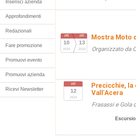
Inserisci azienda
Approfondimenti
Redazionali
ott
ott
Mostra Moto 
10
13
Fare promozione
Organizzato da
2024
2024
Promuovi evento
Promuovi azienda
ott
Precicchie, la 
Ricevi Newsletter
12
Vall’Acera
2024
Frasassi e Gola 
Escursio