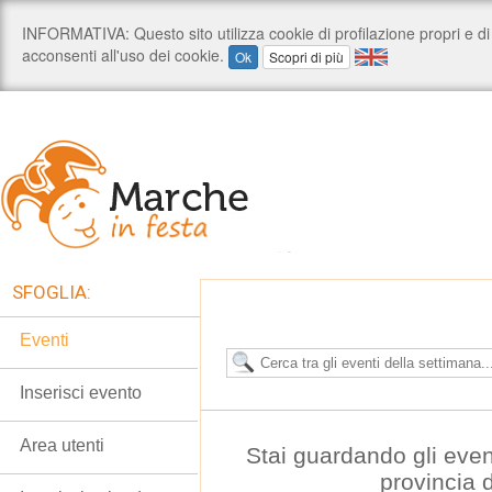
SFOGLIA:
Eventi
Inserisci evento
Area utenti
Stai guardando gli even
provincia 