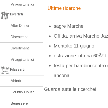
Villaggi turistici
Ultime ricerche
Divertirti
sagre Marche
After Dinner
Offida, arriva Marche Ja
Discoteche
Montalto 11 giugno
Divertimenti
estrazione lotteria 60Â° 
Villaggi turistici
festa per bambini centro
Rilassarti
ancona
Airbnb
Guarda tutte le ricerche!
Country House
Benessere