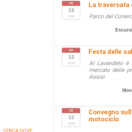
ott
La traversata
12
Parco del Coner
2024
Escurs
ott
Festa delle sal
12
Al Lavandeto è l
2024
mercato delle p
Assisi
Mos
ott
Convegno sull
12
motociclo
2024
CERCA DOVE: