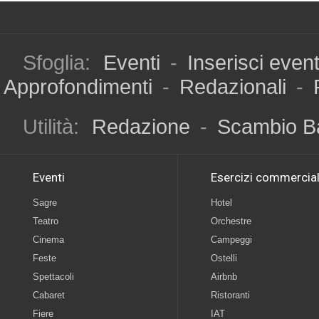
Sfoglia:
Eventi
-
Inserisci even
Approfondimenti
-
Redazionali
-
Utilità:
Redazione
-
Scambio B
Eventi
Esercizi commercial
Sagre
Hotel
Teatro
Orchestre
Cinema
Campeggi
Feste
Ostelli
Spettacoli
Airbnb
Cabaret
Ristoranti
Fiere
IAT