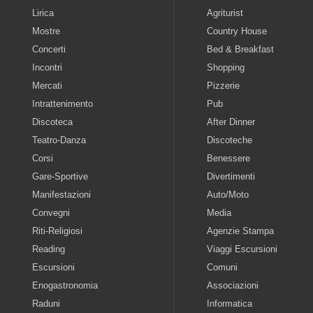
Lirica
Agriturist
Mostre
Country House
Concerti
Bed & Breakfast
Incontri
Shopping
Mercati
Pizzerie
Intrattenimento
Pub
Discoteca
After Dinner
Teatro-Danza
Discoteche
Corsi
Benessere
Gare-Sportive
Divertimenti
Manifestazioni
Auto/Moto
Convegni
Media
Riti-Religiosi
Agenzie Stampa
Reading
Viaggi Escursioni
Escursioni
Comuni
Enogastronomia
Associazioni
Raduni
Informatica