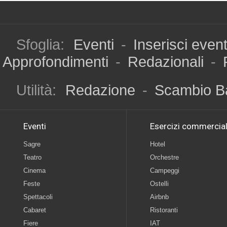
Sfoglia:
Eventi
-
Inserisci even
Approfondimenti
-
Redazionali
-
Utilità:
Redazione
-
Scambio B
Eventi
Esercizi commercial
Sagre
Hotel
Teatro
Orchestre
Cinema
Campeggi
Feste
Ostelli
Spettacoli
Airbnb
Cabaret
Ristoranti
Fiere
IAT