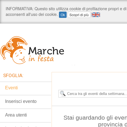
SFOGLIA:
Eventi
Inserisci evento
Area utenti
Stai guardando gli even
provincia 