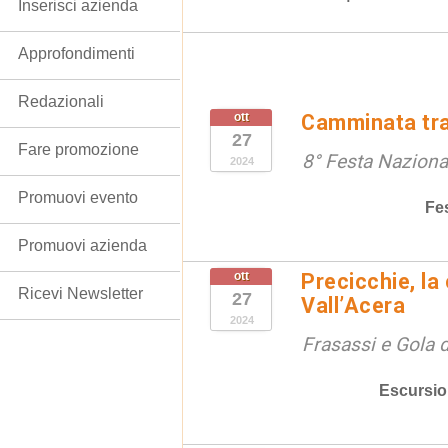
Inserisci azienda
Approfondimenti
Redazionali
ott
Camminata tra 
27
Fare promozione
8° Festa Naziona
2024
Promuovi evento
Fe
Promuovi azienda
ott
Precicchie, la 
Ricevi Newsletter
27
Vall’Acera
2024
Frasassi e Gola 
Escursio