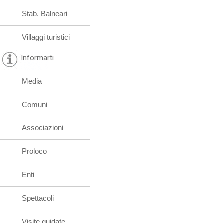
Stab. Balneari
Villaggi turistici
Informarti
Media
Comuni
Associazioni
Proloco
Enti
Spettacoli
Visite guidate