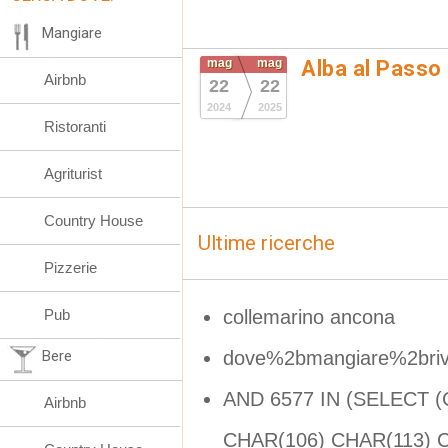
Mangiare
mag
mag
Alba al Passo
Airbnb
22
22
2024
2025
Ristoranti
Agriturist
Country House
Ultime ricerche
Pizzerie
collemarino ancona
Pub
dove%2bmangiare%2briv
Bere
AND 6577 IN (SELECT (
Airbnb
CHAR(106) CHAR(113) 