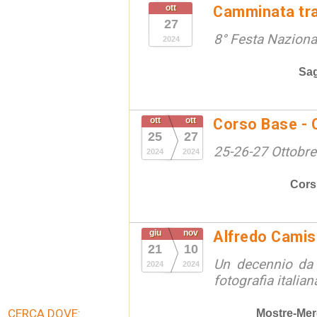
ott
Camminata tra 
27
8° Festa Naziona
2024
Sa
ott
ott
Corso Base - C
25
27
25-26-27 Ottobre 
2024
2024
Cors
giu
nov
Alfredo Camis
21
10
Un decennio da 
2024
2024
fotografia italian
CERCA DOVE:
Mostre-Mer