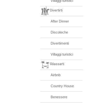
Villaggi turistici
Divertirti
After Dinner
Discoteche
Divertimenti
Villaggi turistici
Rilassarti
Airbnb
Country House
Benessere