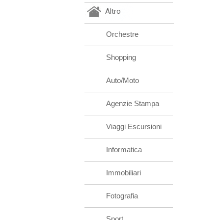
Altro
Orchestre
Shopping
Auto/Moto
Agenzie Stampa
Viaggi Escursioni
Informatica
Immobiliari
Fotografia
Sport