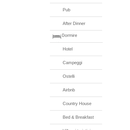
Pub
After Dinner
Dormire
Hotel
Campeggi
Ostelli
Airbnb
Country House
Bed & Breakfast