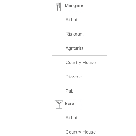
Mangiare
Airbnb
Ristoranti
Agriturist
Country House
Pizzerie
Pub
Bere
Airbnb
Country House