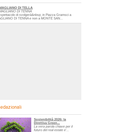
MAGLIANO DI TELLA
MAGLIANO DI TENNA
 spettacolo di svolgerà&nbsp; in Piazza Gramsci a
GLIANO DI TENNA e non a MONTE SAN...
edazionali
Sostenibilità 2026: la
Direttiva Green...
La vera parola chiave per il
futuro del real estate e'...