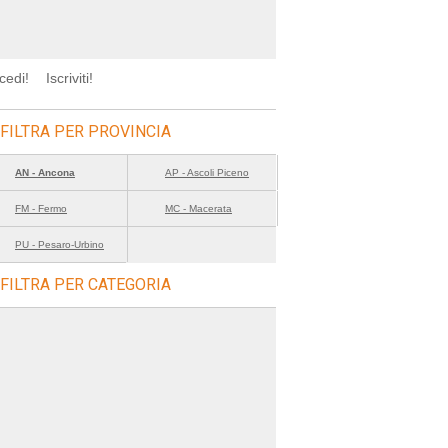
cedi!
Iscriviti!
FILTRA PER PROVINCIA
AN - Ancona
AP - Ascoli Piceno
FM - Fermo
MC - Macerata
PU - Pesaro-Urbino
FILTRA PER CATEGORIA