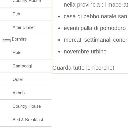
Country House
nella provincia di macera
Pub
casa di babbo natale san
eventi palla di pomodoro 
After Dinner
mercati settimanali coner
Dormire
novembre urbino
Hotel
Campeggi
Guarda tutte le ricerche!
Ostelli
Airbnb
Country House
Bed & Breakfast