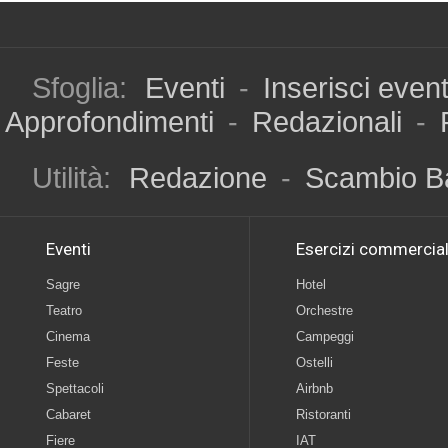
Sfoglia:
Eventi
-
Inserisci even
Approfondimenti
-
Redazionali
-
Utilità:
Redazione
-
Scambio B
Eventi
Esercizi commercial
Sagre
Hotel
Teatro
Orchestre
Cinema
Campeggi
Feste
Ostelli
Spettacoli
Airbnb
Cabaret
Ristoranti
Fiere
IAT