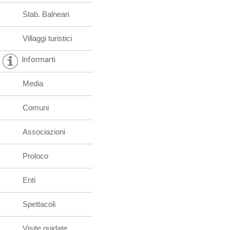
Stab. Balneari
Villaggi turistici
Informarti
Media
Comuni
Associazioni
Proloco
Enti
Spettacoli
Visite guidate