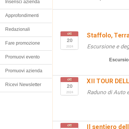
Inserisci azienda
Approfondimenti
Redazionali
ott
Staffolo, Terr
20
Fare promozione
Escursione e de
2024
Promuovi evento
Escursio
Promuovi azienda
ott
XII TOUR DELL
Ricevi Newsletter
20
Raduno di Auto 
2024
ott
Il sentiero de