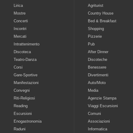
Lirica
Agriturist
Mostre
Country House
Concerti
Bed & Breakfast
Incontri
Shopping
Mercati
Pizzerie
Intrattenimento
Pub
Discoteca
After Dinner
Teatro-Danza
Discoteche
Corsi
Benessere
Gare-Sportive
Divertimenti
Manifestazioni
Auto/Moto
Convegni
Media
Riti-Religiosi
Agenzie Stampa
Reading
Viaggi Escursioni
Escursioni
Comuni
Enogastronomia
Associazioni
Raduni
Informatica