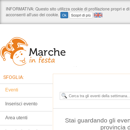
SFOGLIA:
Eventi
Inserisci evento
Area utenti
Stai guardando gli even
provincia 