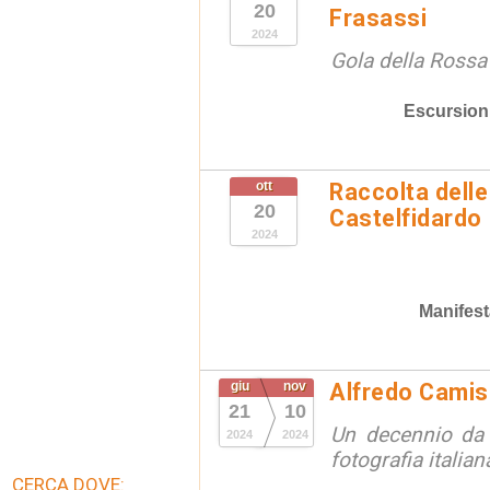
20
Frasassi
2024
Gola della Rossa
Escursion
ott
Raccolta delle
20
Castelfidardo
2024
Manifest
giu
nov
Alfredo Camis
21
10
Un decennio da 
2024
2024
fotografia italian
CERCA DOVE: