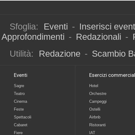
Sfoglia:
Eventi
-
Inserisci even
Approfondimenti
-
Redazionali
-
Utilità:
Redazione
-
Scambio B
Eventi
Esercizi commercial
Sagre
Hotel
Teatro
Orchestre
Cinema
Campeggi
Feste
Ostelli
Spettacoli
Airbnb
Cabaret
Ristoranti
Fiere
IAT