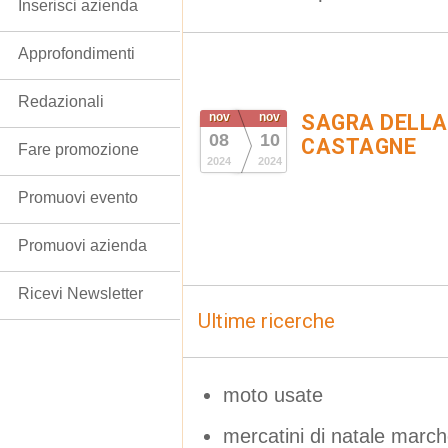
Inserisci azienda
Approfondimenti
Redazionali
nov
nov
SAGRA DELLA
08
10
CASTAGNE
Fare promozione
2024
2024
Promuovi evento
Promuovi azienda
Ricevi Newsletter
Ultime ricerche
moto usate
mercatini di natale marc