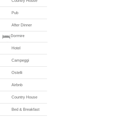
Country House
Pub
After Dinner
Dormire
Hotel
Campeggi
Ostelli
Airbnb
Country House
Bed & Breakfast