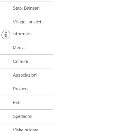
Stab. Balneari
Villaggi turistici
Informarti
Media
Comuni
Associazioni
Proloco
Enti
Spettacoli
Visite guidate