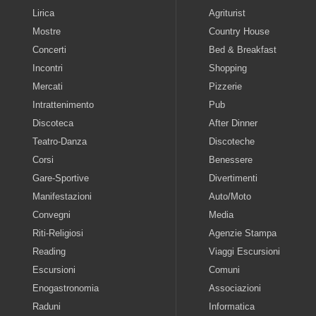
Lirica
Agriturist
Mostre
Country House
Concerti
Bed & Breakfast
Incontri
Shopping
Mercati
Pizzerie
Intrattenimento
Pub
Discoteca
After Dinner
Teatro-Danza
Discoteche
Corsi
Benessere
Gare-Sportive
Divertimenti
Manifestazioni
Auto/Moto
Convegni
Media
Riti-Religiosi
Agenzie Stampa
Reading
Viaggi Escursioni
Escursioni
Comuni
Enogastronomia
Associazioni
Raduni
Informatica