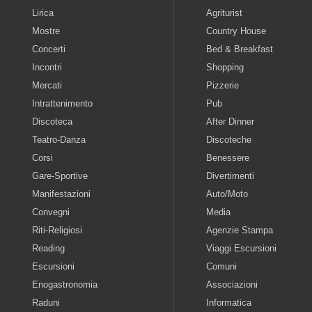
Lirica
Agriturist
Mostre
Country House
Concerti
Bed & Breakfast
Incontri
Shopping
Mercati
Pizzerie
Intrattenimento
Pub
Discoteca
After Dinner
Teatro-Danza
Discoteche
Corsi
Benessere
Gare-Sportive
Divertimenti
Manifestazioni
Auto/Moto
Convegni
Media
Riti-Religiosi
Agenzie Stampa
Reading
Viaggi Escursioni
Escursioni
Comuni
Enogastronomia
Associazioni
Raduni
Informatica