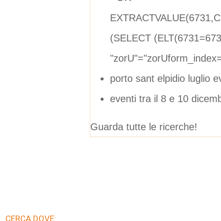
EXTRACTVALUE(6731,CO
(SELECT (ELT(6731=673
"zorU"="zorUform_inde
porto sant elpidio luglio e
eventi tra il 8 e 10 dice
Guarda tutte le ricerche!
CERCA DOVE: