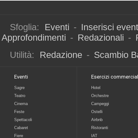
Sfoglia:
Eventi
-
Inserisci even
Approfondimenti
-
Redazionali
-
Utilità:
Redazione
-
Scambio B
Eventi
Esercizi commercial
Sagre
Hotel
Teatro
Orchestre
Cinema
Campeggi
Feste
Ostelli
Spettacoli
Airbnb
Cabaret
Ristoranti
Fiere
IAT