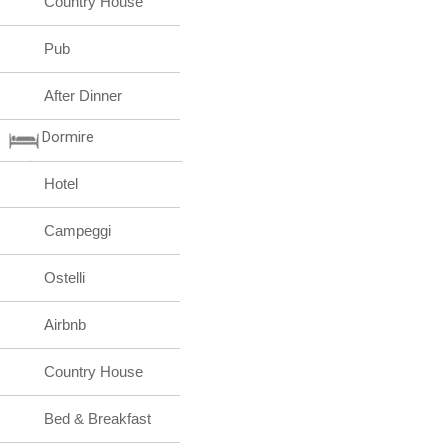
Country House
Pub
After Dinner
Dormire
Hotel
Campeggi
Ostelli
Airbnb
Country House
Bed & Breakfast