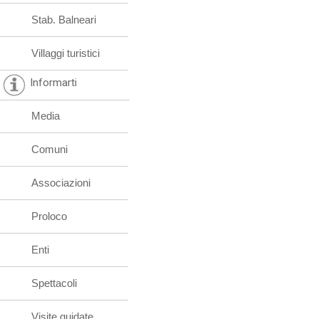
Stab. Balneari
Villaggi turistici
Informarti
Media
Comuni
Associazioni
Proloco
Enti
Spettacoli
Visite guidate