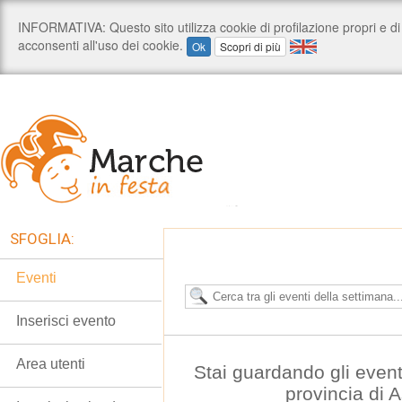
SFOGLIA:
Eventi
Inserisci evento
Area utenti
Stai guardando gli even
provincia di 