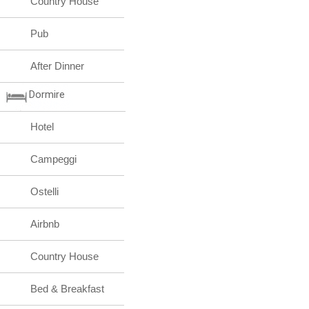
Country House
Pub
After Dinner
Dormire
Hotel
Campeggi
Ostelli
Airbnb
Country House
Bed & Breakfast