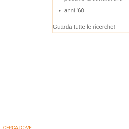
anni '60
Guarda tutte le ricerche!
CERCA DOVE: