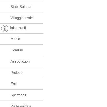
Stab. Balneari
Villaggi turistici
Informarti
Media
Comuni
Associazioni
Proloco
Enti
Spettacoli
Visite guidate