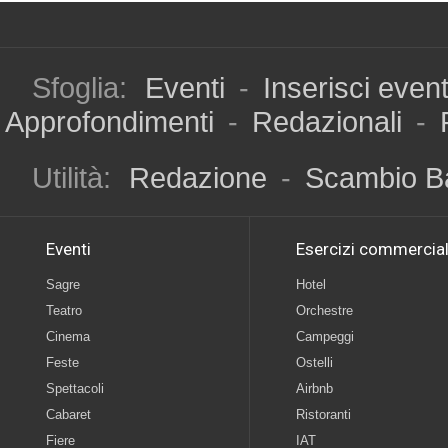
Sfoglia:
Eventi
-
Inserisci even
Approfondimenti
-
Redazionali
-
Utilità:
Redazione
-
Scambio B
Eventi
Esercizi commercial
Sagre
Hotel
Teatro
Orchestre
Cinema
Campeggi
Feste
Ostelli
Spettacoli
Airbnb
Cabaret
Ristoranti
Fiere
IAT