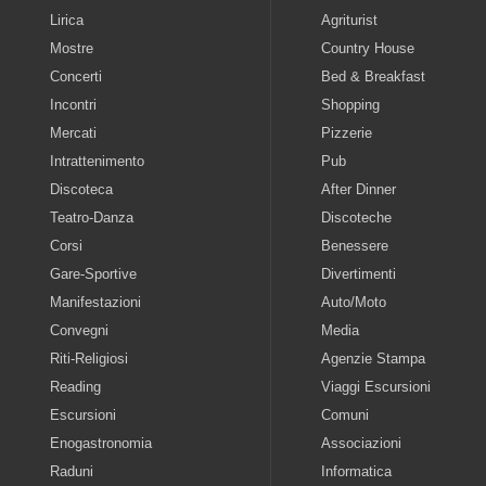
Lirica
Agriturist
Mostre
Country House
Concerti
Bed & Breakfast
Incontri
Shopping
Mercati
Pizzerie
Intrattenimento
Pub
Discoteca
After Dinner
Teatro-Danza
Discoteche
Corsi
Benessere
Gare-Sportive
Divertimenti
Manifestazioni
Auto/Moto
Convegni
Media
Riti-Religiosi
Agenzie Stampa
Reading
Viaggi Escursioni
Escursioni
Comuni
Enogastronomia
Associazioni
Raduni
Informatica