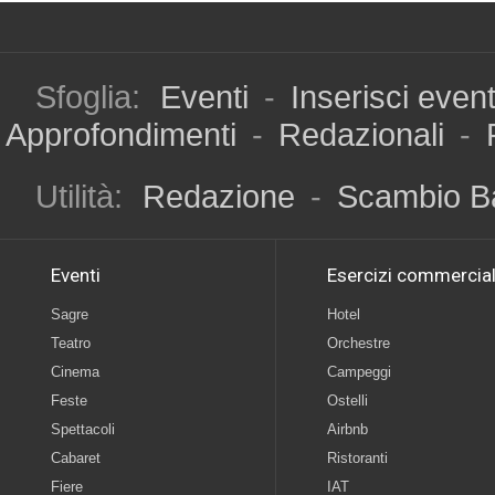
Sfoglia:
Eventi
-
Inserisci even
Approfondimenti
-
Redazionali
-
Utilità:
Redazione
-
Scambio B
Eventi
Esercizi commercial
Sagre
Hotel
Teatro
Orchestre
Cinema
Campeggi
Feste
Ostelli
Spettacoli
Airbnb
Cabaret
Ristoranti
Fiere
IAT