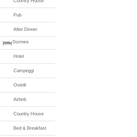
Country House
Pub
After Dinner
Dormire
Hotel
Campeggi
Ostelli
Airbnb
Country House
Bed & Breakfast