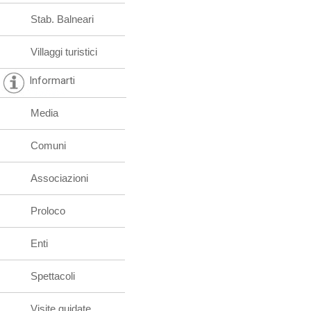
Stab. Balneari
Villaggi turistici
Informarti
Media
Comuni
Associazioni
Proloco
Enti
Spettacoli
Visite guidate