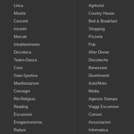
Lirica
Agriturist
Mostre
Country House
Concerti
Bed & Breakfast
Incontri
Shopping
Mercati
Pizzerie
Intrattenimento
Pub
Discoteca
After Dinner
Teatro-Danza
Discoteche
Corsi
Benessere
Gare-Sportive
Divertimenti
Manifestazioni
Auto/Moto
Convegni
Media
Riti-Religiosi
Agenzie Stampa
Reading
Viaggi Escursioni
Escursioni
Comuni
Enogastronomia
Associazioni
Raduni
Informatica