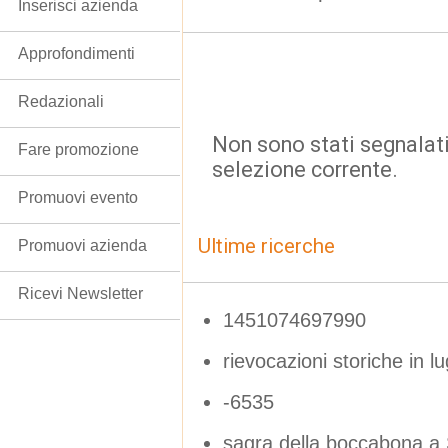
Inserisci azienda
Approfondimenti
Redazionali
Non sono stati segnalati
Fare promozione
selezione corrente.
Promuovi evento
Ultime ricerche
Promuovi azienda
Ricevi Newsletter
1451074697990
rievocazioni storiche in lu
-6535
sagra della boccabona a