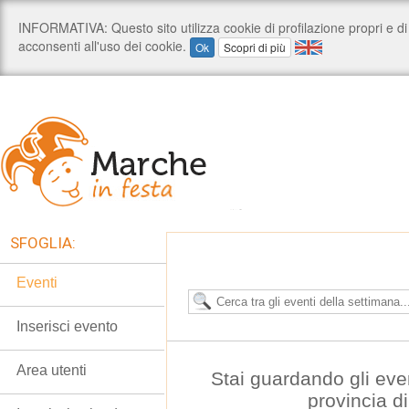
SFOGLIA:
Eventi
Inserisci evento
Area utenti
Stai guardando gli even
provincia d