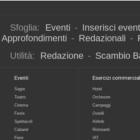
Sfoglia:
Eventi
-
Inserisci even
Approfondimenti
-
Redazionali
-
Utilità:
Redazione
-
Scambio B
Eventi
Esercizi commercial
Sagre
Hotel
Teatro
Orchestre
Cinema
Campeggi
Feste
Ostelli
Spettacoli
Airbnb
Cabaret
Ristoranti
Fiere
IAT