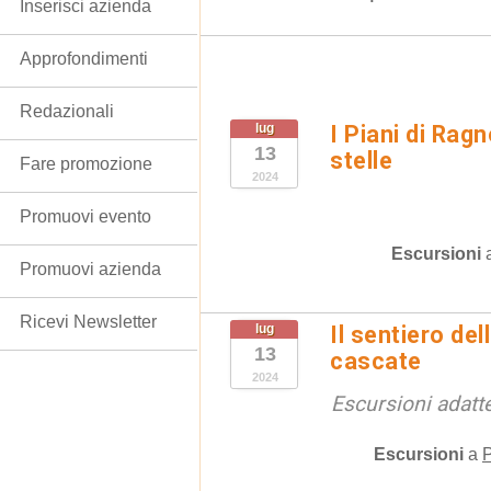
Inserisci azienda
Approfondimenti
Redazionali
lug
I Piani di Ragn
13
stelle
Fare promozione
2024
Promuovi evento
Escursioni
Promuovi azienda
Ricevi Newsletter
lug
Il sentiero de
13
cascate
2024
Escursioni adatte
Escursioni
a
P