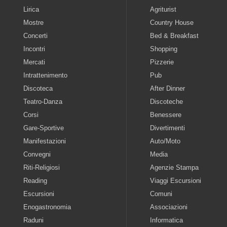
Lirica
Agriturist
Mostre
Country House
Concerti
Bed & Breakfast
Incontri
Shopping
Mercati
Pizzerie
Intrattenimento
Pub
Discoteca
After Dinner
Teatro-Danza
Discoteche
Corsi
Benessere
Gare-Sportive
Divertimenti
Manifestazioni
Auto/Moto
Convegni
Media
Riti-Religiosi
Agenzie Stampa
Reading
Viaggi Escursioni
Escursioni
Comuni
Enogastronomia
Associazioni
Raduni
Informatica