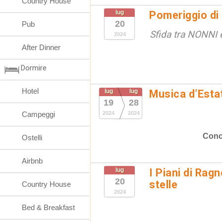
Country House
lug
Pomeriggio d
20
Pub
Sfida tra NONNI 
2024
After Dinner
Dormire
Hotel
lug
lug
Musica d’Esta
19
28
Campeggi
2024
2024
Conc
Ostelli
Airbnb
lug
I Piani di Ragn
20
stelle
Country House
2024
Bed & Breakfast