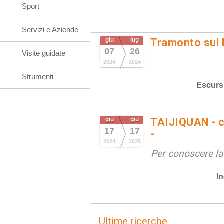
Sport
Servizi e Aziende
giu
lug
Tramonto sul
07
26
Visite guidate
2024
2024
Strumenti
Escurs
giu
giu
TAIJIQUAN - c
17
17
-
2024
2025
Per conoscere la
In
Ultime ricerche