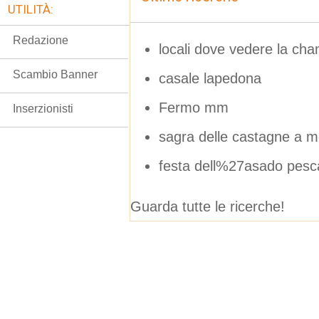
UTILITÀ:
Redazione
locali dove vedere la ch
Scambio Banner
casale lapedona
Fermo mm
Inserzionisti
sagra delle castagne a m
festa dell%27asado pesca
Guarda tutte le ricerche!