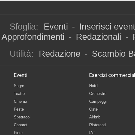
Sfoglia:
Eventi
-
Inserisci even
Approfondimenti
-
Redazionali
-
Utilità:
Redazione
-
Scambio B
Eventi
Esercizi commercial
Sagre
Hotel
Teatro
Orchestre
Cinema
Campeggi
Feste
Ostelli
Spettacoli
Airbnb
Cabaret
Ristoranti
Fiere
IAT