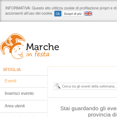
SFOGLIA:
Eventi
Inserisci evento
Area utenti
Stai guardando gli even
provincia d