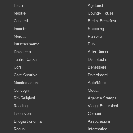
Lirica
Agriturist
Mostre
Country House
Concerti
Bed & Breakfast
Incontri
Shopping
Mercati
Pizzerie
Intrattenimento
Pub
Discoteca
After Dinner
Teatro-Danza
Discoteche
Corsi
Benessere
Gare-Sportive
Divertimenti
Manifestazioni
Auto/Moto
Convegni
Media
Riti-Religiosi
Agenzie Stampa
Reading
Viaggi Escursioni
Escursioni
Comuni
Enogastronomia
Associazioni
Raduni
Informatica