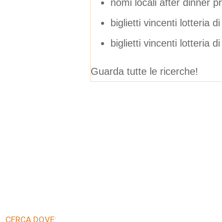
nomi locali after dinner p
biglietti vincenti lotteria 
biglietti vincenti lotteria d
Guarda tutte le ricerche!
CERCA DOVE: