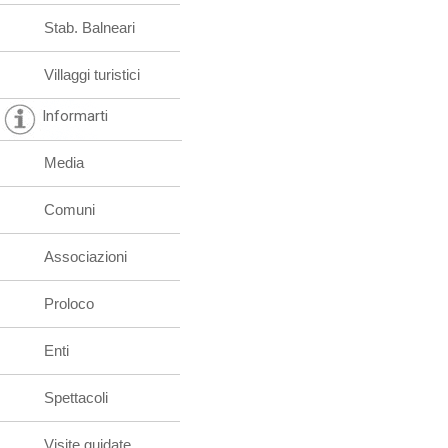
Stab. Balneari
Villaggi turistici
Informarti
Media
Comuni
Associazioni
Proloco
Enti
Spettacoli
Visite guidate