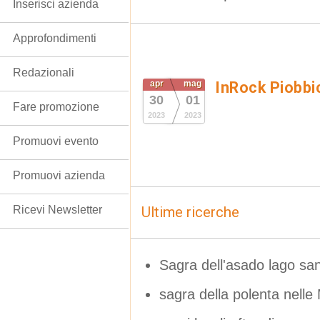
Inserisci azienda
Approfondimenti
Redazionali
apr
mag
InRock Piobbi
30
01
Fare promozione
2023
2023
Promuovi evento
Promuovi azienda
Ricevi Newsletter
Ultime ricerche
Sagra dell'asado lago sant
sagra della polenta nelle