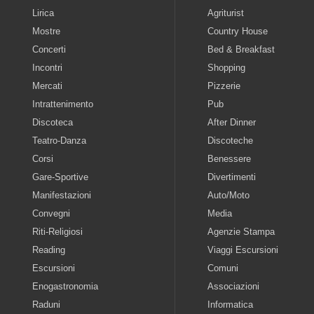
Lirica
Agriturist
Mostre
Country House
Concerti
Bed & Breakfast
Incontri
Shopping
Mercati
Pizzerie
Intrattenimento
Pub
Discoteca
After Dinner
Teatro-Danza
Discoteche
Corsi
Benessere
Gare-Sportive
Divertimenti
Manifestazioni
Auto/Moto
Convegni
Media
Riti-Religiosi
Agenzie Stampa
Reading
Viaggi Escursioni
Escursioni
Comuni
Enogastronomia
Associazioni
Raduni
Informatica