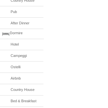
Country House
Pub
After Dinner
Dormire
Hotel
Campeggi
Ostelli
Airbnb
Country House
Bed & Breakfast