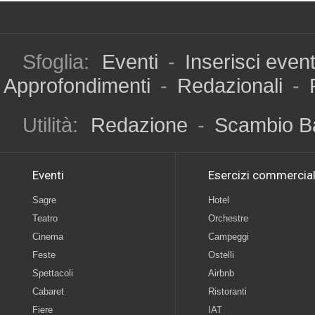
Sfoglia:
Eventi
-
Inserisci even
Approfondimenti
-
Redazionali
-
Utilità:
Redazione
-
Scambio B
Eventi
Esercizi commercial
Sagre
Hotel
Teatro
Orchestre
Cinema
Campeggi
Feste
Ostelli
Spettacoli
Airbnb
Cabaret
Ristoranti
Fiere
IAT