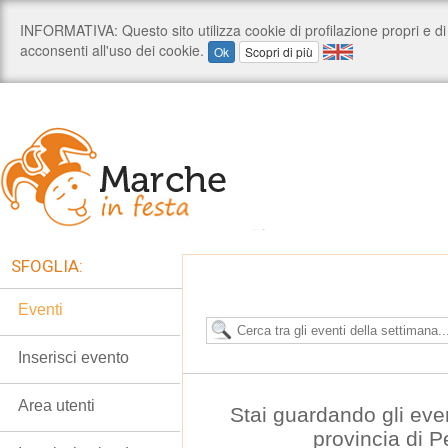
SFOGLIA:
Eventi
Inserisci evento
Area utenti
Stai guardando gli eve
provincia di 