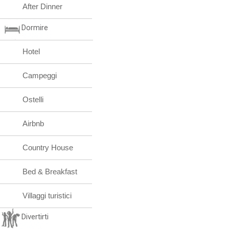
Country House
Pub
After Dinner
Dormire
Hotel
Campeggi
Ostelli
Airbnb
Country House
Bed & Breakfast