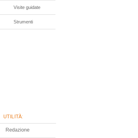
Sport
Servizi e Aziende
Visite guidate
Strumenti