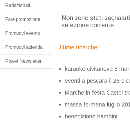
Inserisci azienda
Approfondimenti
Redazionali
Non sono stati segnalati
Fare promozione
selezione corrente.
Promuovi evento
Ultime ricerche
Promuovi azienda
Ricevi Newsletter
karaoke civitanova 8 ma
eventi a pescara il 26 d
Marche in festa Castel tr
massa fermana luglio 20