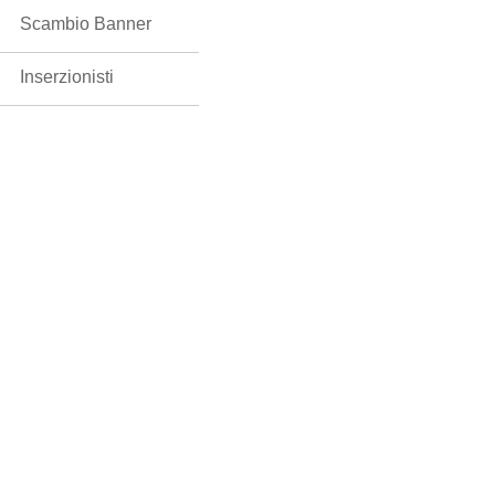
UTILITÀ:
Redazione
Scambio Banner
Inserzionisti