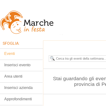
SFOGLIA:
Eventi
Inserisci evento
Area utenti
Stai guardando gli even
provincia di 