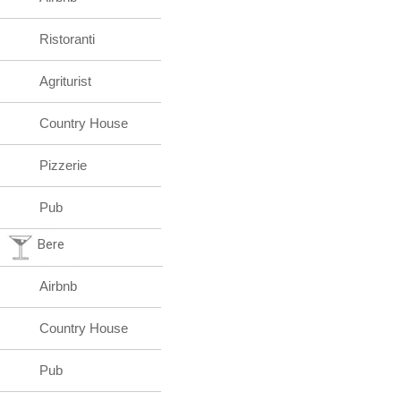
Mangiare
Airbnb
Ristoranti
Agriturist
Country House
Pizzerie
Pub
Bere
Airbnb