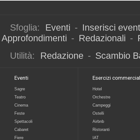
Sfoglia:
Eventi
-
Inserisci even
Approfondimenti
-
Redazionali
-
Utilità:
Redazione
-
Scambio B
Eventi
Esercizi commercial
Sagre
Hotel
Teatro
Orchestre
Cinema
Campeggi
Feste
Ostelli
Spettacoli
Airbnb
Cabaret
Ristoranti
Fiere
IAT