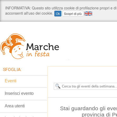
SFOGLIA:
Eventi
Inserisci evento
Area utenti
Stai guardando gli eve
provincia di 