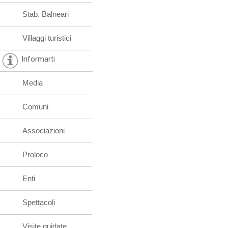
Stab. Balneari
Villaggi turistici
Informarti
Media
Comuni
Associazioni
Proloco
Enti
Spettacoli
Visite guidate