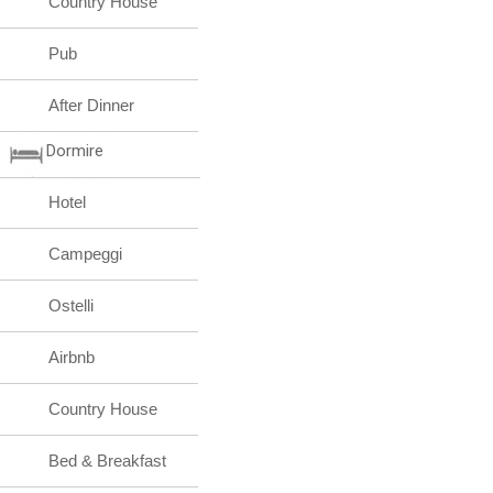
Country House
Pub
After Dinner
Dormire
Hotel
Campeggi
Ostelli
Airbnb
Country House
Bed & Breakfast