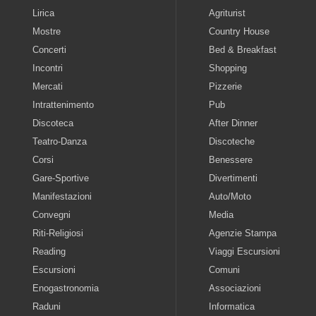
Lirica
Agriturist
Mostre
Country House
Concerti
Bed & Breakfast
Incontri
Shopping
Mercati
Pizzerie
Intrattenimento
Pub
Discoteca
After Dinner
Teatro-Danza
Discoteche
Corsi
Benessere
Gare-Sportive
Divertimenti
Manifestazioni
Auto/Moto
Convegni
Media
Riti-Religiosi
Agenzie Stampa
Reading
Viaggi Escursioni
Escursioni
Comuni
Enogastronomia
Associazioni
Raduni
Informatica