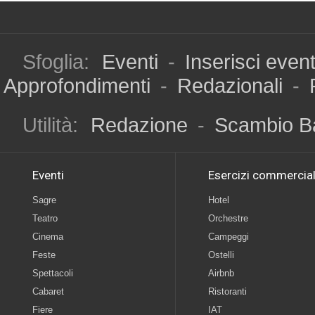
Sfoglia:
Eventi
-
Inserisci even
Approfondimenti
-
Redazionali
-
Utilità:
Redazione
-
Scambio B
Eventi
Esercizi commercial
Sagre
Hotel
Teatro
Orchestre
Cinema
Campeggi
Feste
Ostelli
Spettacoli
Airbnb
Cabaret
Ristoranti
Fiere
IAT