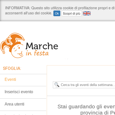
SFOGLIA:
Eventi
Inserisci evento
Area utenti
Stai guardando gli even
provincia di 