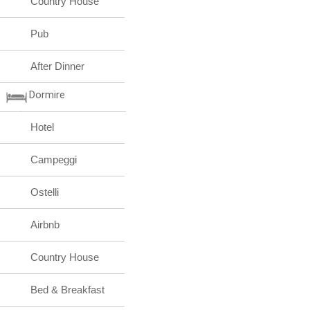
Country House
Pub
After Dinner
Dormire
Hotel
Campeggi
Ostelli
Airbnb
Country House
Bed & Breakfast