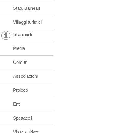
Stab. Balneari
Villaggi turistici
Informarti
Media
Comuni
Associazioni
Proloco
Enti
Spettacoli
Visite guidate