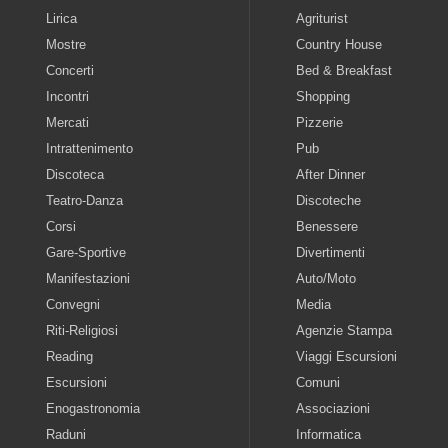
Lirica
Agriturist
Mostre
Country House
Concerti
Bed & Breakfast
Incontri
Shopping
Mercati
Pizzerie
Intrattenimento
Pub
Discoteca
After Dinner
Teatro-Danza
Discoteche
Corsi
Benessere
Gare-Sportive
Divertimenti
Manifestazioni
Auto/Moto
Convegni
Media
Riti-Religiosi
Agenzie Stampa
Reading
Viaggi Escursioni
Escursioni
Comuni
Enogastronomia
Associazioni
Raduni
Informatica