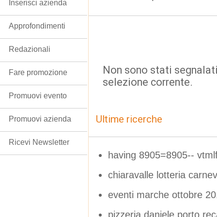
Inserisci azienda
Approfondimenti
Redazionali
Non sono stati segnalati
Fare promozione
selezione corrente.
Promuovi evento
Ultime ricerche
Promuovi azienda
Ricevi Newsletter
having 8905=8905-- vtm
chiaravalle lotteria carne
eventi marche ottobre 2
pizzeria daniele porto rec