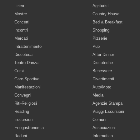
Lirica
Agriturist
Mostre
Country House
Concerti
Bed & Breakfast
Incontri
Shopping
Mercati
Pizzerie
Intrattenimento
Pub
Discoteca
After Dinner
Teatro-Danza
Discoteche
Corsi
Benessere
Gare-Sportive
Divertimenti
Manifestazioni
Auto/Moto
Convegni
Media
Riti-Religiosi
Agenzie Stampa
Reading
Viaggi Escursioni
Escursioni
Comuni
Enogastronomia
Associazioni
Raduni
Informatica