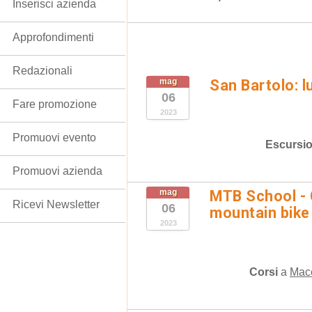
Inserisci azienda
Approfondimenti
Redazionali
mag
San Bartolo: l
06
Fare promozione
2023
Promuovi evento
Escursio
Promuovi azienda
mag
MTB School - C
Ricevi Newsletter
06
mountain bike
2023
Corsi
a
Mace