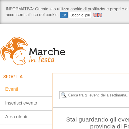
SFOGLIA:
Eventi
Inserisci evento
Area utenti
Stai guardando gli eve
provincia di 