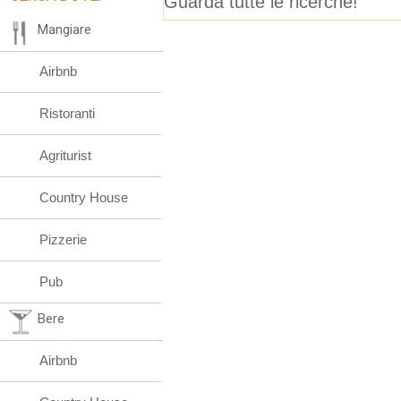
Guarda tutte le ricerche!
Mangiare
Airbnb
Ristoranti
Agriturist
Country House
Pizzerie
Pub
Bere
Airbnb