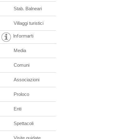
Stab. Balneari
Villaggi turistici
Informarti
Media
Comuni
Associazioni
Proloco
Enti
Spettacoli
Visite guidate