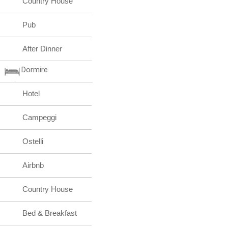
Country House
Pub
After Dinner
Dormire
Hotel
Campeggi
Ostelli
Airbnb
Country House
Bed & Breakfast