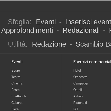
Sfoglia:
Eventi
-
Inserisci even
Approfondimenti
-
Redazionali
-
Utilità:
Redazione
-
Scambio B
Eventi
Esercizi commercial
Sagre
Hotel
Teatro
Orchestre
Cinema
Campeggi
Feste
Ostelli
Spettacoli
Airbnb
Cabaret
Ristoranti
Fiere
IAT