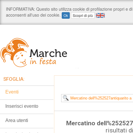
SFOGLIA:
Eventi
Inserisci evento
Area utenti
Mercatino dell%252527an
risultati d