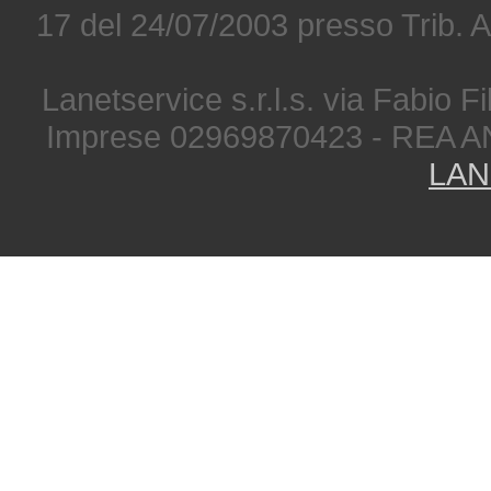
17 del 24/07/2003 presso Trib. 
Lanetservice s.r.l.s. via Fabio Fi
Imprese 02969870423 - REA A
LAN