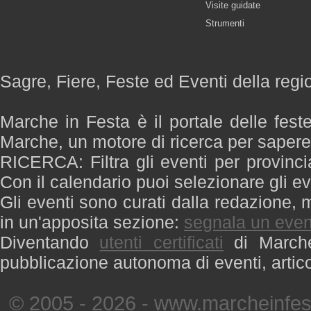
Visite guidate
Strumenti
Sagre, Fiere, Feste ed Eventi della reg
Marche in Festa è il portale delle fest
Marche, un motore di ricerca per saper
RICERCA: Filtra gli eventi per provinci
Con il calendario puoi selezionare gli ev
Gli eventi sono curati dalla redazione, m
in un'apposita sezione:
segnala un even
Diventando
utenti certificati
di Marche 
pubblicazione autonoma di eventi, artic
© 2005 - 2026 - www.marcheinfest