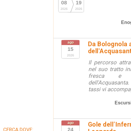
08
19
2026
2026
Eno
ago
Da Bolognola a
15
dell'Acquasan
2026
Il percorso attra
nel suo tratto in
fresca e lu
dell'Acquasanta.
tassi vi accompag
Escurs
ago
Gole dell’Infe
CERCA DOVE:
24