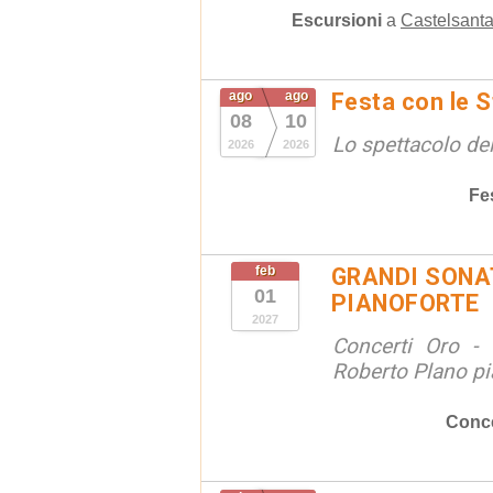
Escursioni
a
Castelsanta
ago
ago
Festa con le S
08
10
Lo spettacolo de
2026
2026
Fe
feb
GRANDI SONAT
01
PIANOFORTE
2027
Concerti Oro - 
Roberto Plano pi
Conce