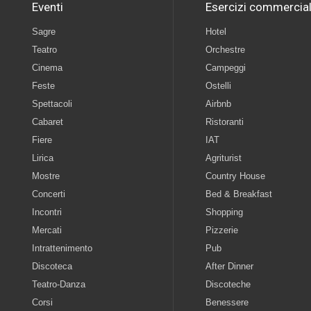
Eventi
Esercizi commercial
Sagre
Hotel
Teatro
Orchestre
Cinema
Campeggi
Feste
Ostelli
Spettacoli
Airbnb
Cabaret
Ristoranti
Fiere
IAT
Lirica
Agriturist
Mostre
Country House
Concerti
Bed & Breakfast
Incontri
Shopping
Mercati
Pizzerie
Intrattenimento
Pub
Discoteca
After Dinner
Teatro-Danza
Discoteche
Corsi
Benessere