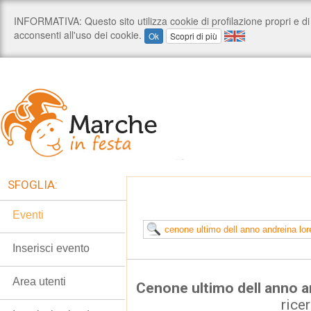
SFOGLIA:
Eventi
Inserisci evento
Area utenti
Cenone ultimo dell anno a
rice