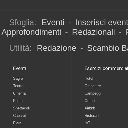
Sfoglia:
Eventi
-
Inserisci even
Approfondimenti
-
Redazionali
-
Utilità:
Redazione
-
Scambio B
Eventi
Esercizi commercial
Sagre
Hotel
Teatro
Orchestre
Cinema
Campeggi
Feste
Ostelli
Spettacoli
Airbnb
Cabaret
Ristoranti
Fiere
IAT