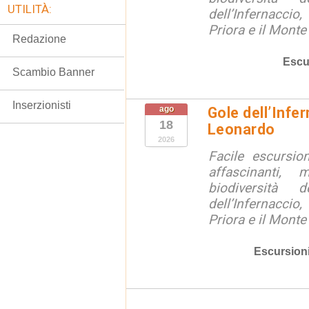
UTILITÀ:
dell’Infernaccio
Priora e il Monte 
Redazione
Escu
Scambio Banner
Inserzionisti
ago
Gole dell’Infe
18
Leonardo
2026
Facile escursio
affascinanti, 
biodiversità 
dell’Infernaccio
Priora e il Monte 
Escursion