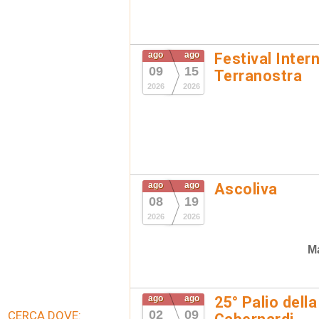
ago
ago
Festival Inter
09
15
Terranostra
2026
2026
ago
ago
Ascoliva
08
19
2026
2026
Ma
ago
ago
25° Palio della
02
09
CERCA DOVE: