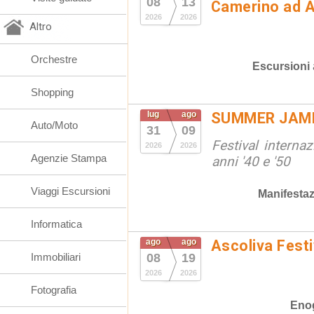
08
13
Camerino ad 
2026
2026
Altro
Orchestre
Escursioni
Shopping
lug
ago
SUMMER JAM
Auto/Moto
31
09
Festival interna
2026
2026
Agenzie Stampa
anni '40 e '50
Viaggi Escursioni
Manifestaz
Informatica
ago
ago
Ascoliva Festi
Immobiliari
08
19
2026
2026
Fotografia
Eno