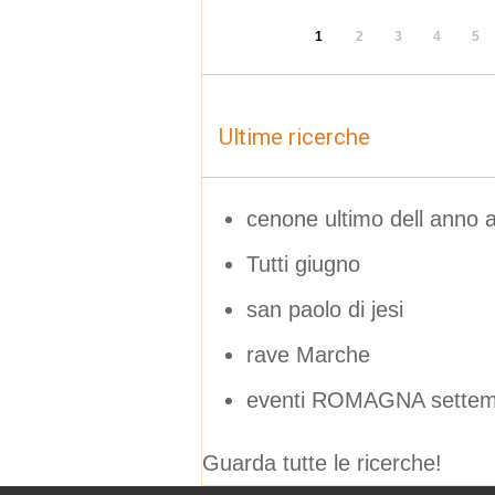
1
2
3
4
5
Ultime ricerche
cenone ultimo dell anno a
Tutti giugno
san paolo di jesi
rave Marche
eventi ROMAGNA settem
Guarda tutte le ricerche!