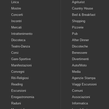
Lirica
Agriturist
Mostre
Country House
Concerti
Bed & Breakfast
Incontri
Shopping
Mercati
Pizzerie
Intrattenimento
Pub
Discoteca
After Dinner
Teatro-Danza
Discoteche
Corsi
Benessere
Gare-Sportive
Divertimenti
Manifestazioni
Auto/Moto
Convegni
Media
Riti-Religiosi
Agenzie Stampa
Reading
Viaggi Escursioni
Escursioni
Comuni
Enogastronomia
Associazioni
Raduni
Informatica