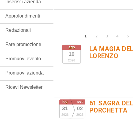
Inserisci azienda
Approfondimenti
Redazionali
1
2
3
4
5
Fare promozione
ago
LA MAGIA DE
10
LORENZO
Promuovi evento
2026
Promuovi azienda
Ricevi Newsletter
lug
set
61 SAGRA DEL
31
02
PORCHETTA
2026
2026