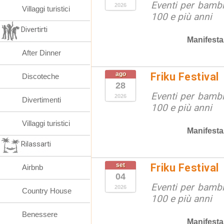
Eventi per bambin
2026
Villaggi turistici
100 e più anni
Divertirti
Manifesta
After Dinner
ago
Friku Festival
Discoteche
28
Eventi per bambin
2026
Divertimenti
100 e più anni
Villaggi turistici
Manifesta
Rilassarti
set
Friku Festival
Airbnb
04
Eventi per bambin
2026
Country House
100 e più anni
Benessere
Manifesta