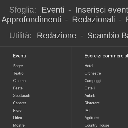
Sfoglia:
Eventi
-
Inserisci even
Approfondimenti
-
Redazionali
-
Utilità:
Redazione
-
Scambio B
Eventi
Esercizi commercial
Sagre
Hotel
Teatro
Orchestre
Cinema
Campeggi
Feste
Ostelli
Spettacoli
Airbnb
Cabaret
Ristoranti
Fiere
IAT
Lirica
Agriturist
Mostre
Country House