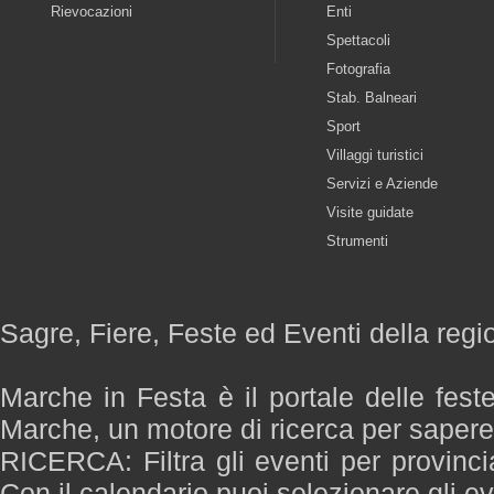
Rievocazioni
Enti
Spettacoli
Fotografia
Stab. Balneari
Sport
Villaggi turistici
Servizi e Aziende
Visite guidate
Strumenti
Sagre, Fiere, Feste ed Eventi della reg
Marche in Festa è il portale delle fest
Marche, un motore di ricerca per saper
RICERCA: Filtra gli eventi per provinci
Con il calendario puoi selezionare gli ev