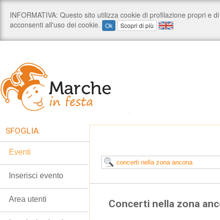
SFOGLIA:
Eventi
Inserisci evento
Area utenti
Concerti nella zona an