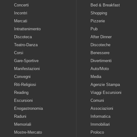
Concerti
Bed & Breakfast
Incontri
Shopping
Mercati
Pizzerie
Intrattenimento
Pub
Discoteca
After Dinner
Teatro-Danza
Discoteche
Corsi
Benessere
Gare-Sportive
Divertimenti
Manifestazioni
Auto/Moto
Convegni
Media
Riti-Religiosi
Agenzie Stampa
Reading
Viaggi Escursioni
Escursioni
Comuni
Enogastronomia
Associazioni
Raduni
Informatica
Memoriali
Immobiliari
Mostre-Mercato
Proloco