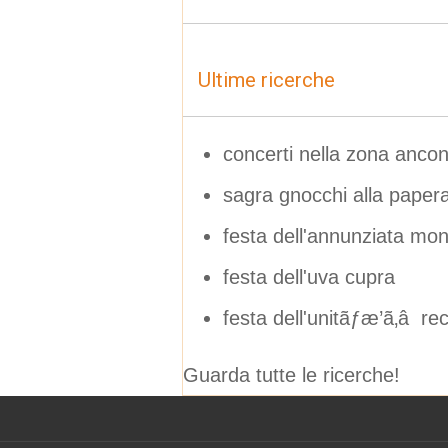
Ultime ricerche
concerti nella zona anco
sagra gnocchi alla paper
festa dell'annunziata mo
festa dell'uva cupra
festa dell'unitãƒæ’ã‚â re
Guarda tutte le ricerche!