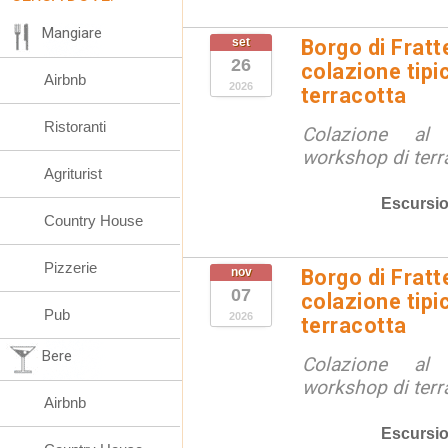
Mangiare
set
Borgo di Fratt
26
colazione tipi
Airbnb
2026
terracotta
Ristoranti
Colazione al
workshop di terr
Agriturist
Escursio
Country House
Pizzerie
nov
Borgo di Fratt
07
colazione tipi
Pub
2026
terracotta
Bere
Colazione al
workshop di terr
Airbnb
Escursio