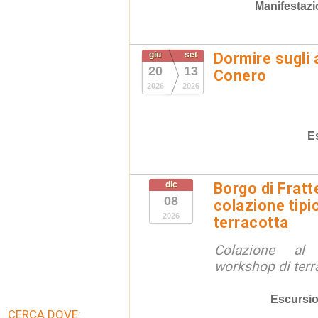
Manifestazi
giu
set
Dormire sugli 
20
13
Conero
2026
2026
E
dic
Borgo di Fratt
08
colazione tipi
2026
terracotta
Colazione al
workshop di terr
Escursio
CERCA DOVE: