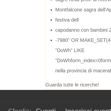
Montfalcone sagra dell'A
festiva dell
capodanno con bambini 
-7980" OR MAKE_SET(4
"DoWh" LIKE
"DoWhform_index=0form
nella provincia di macera
Guarda tutte le ricerche!