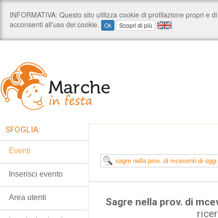
SFOGLIA:
Eventi
Inserisci evento
Area utenti
Sagre nella prov. di mce
rice