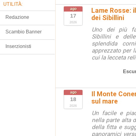
UTILITÀ:
ago
Lame Rosse: i
17
dei Sibillini
Redazione
2026
Uno dei più fa
Scambio Banner
Sibillini e del
splendida corn
Inserzionisti
apprezzato per la
cui la lecceta relit
Escur
ago
Il Monte Coner
18
sul mare
2026
Un facile e piac
nella parte alta
della fitta e sug
panoramici verso