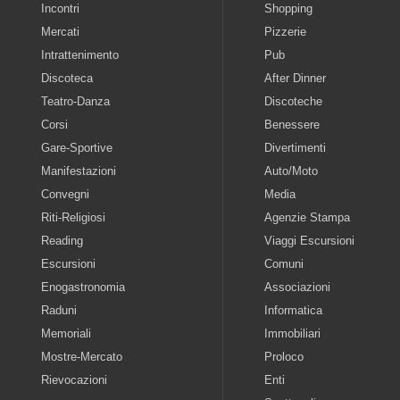
Incontri
Shopping
Mercati
Pizzerie
Intrattenimento
Pub
Discoteca
After Dinner
Teatro-Danza
Discoteche
Corsi
Benessere
Gare-Sportive
Divertimenti
Manifestazioni
Auto/Moto
Convegni
Media
Riti-Religiosi
Agenzie Stampa
Reading
Viaggi Escursioni
Escursioni
Comuni
Enogastronomia
Associazioni
Raduni
Informatica
Memoriali
Immobiliari
Mostre-Mercato
Proloco
Rievocazioni
Enti