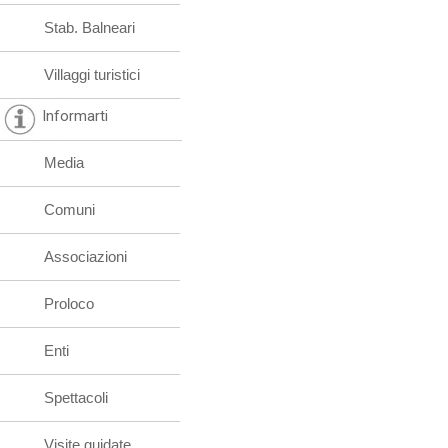
Stab. Balneari
Villaggi turistici
Informarti
Media
Comuni
Associazioni
Proloco
Enti
Spettacoli
Visite guidate