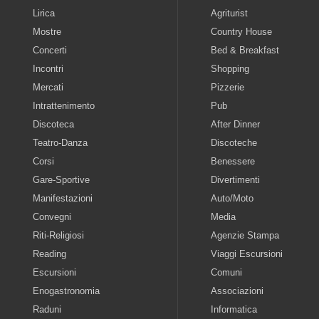
Lirica
Agriturist
Mostre
Country House
Concerti
Bed & Breakfast
Incontri
Shopping
Mercati
Pizzerie
Intrattenimento
Pub
Discoteca
After Dinner
Teatro-Danza
Discoteche
Corsi
Benessere
Gare-Sportive
Divertimenti
Manifestazioni
Auto/Moto
Convegni
Media
Riti-Religiosi
Agenzie Stampa
Reading
Viaggi Escursioni
Escursioni
Comuni
Enogastronomia
Associazioni
Raduni
Informatica