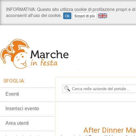
SFOGLIA:
Eventi
Inserisci evento
Area utenti
After Dinner M