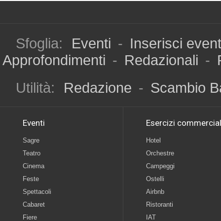
Sfoglia:
Eventi
-
Inserisci even
Approfondimenti
-
Redazionali
-
Utilità:
Redazione
-
Scambio B
Eventi
Esercizi commercial
Sagre
Hotel
Teatro
Orchestre
Cinema
Campeggi
Feste
Ostelli
Spettacoli
Airbnb
Cabaret
Ristoranti
Fiere
IAT