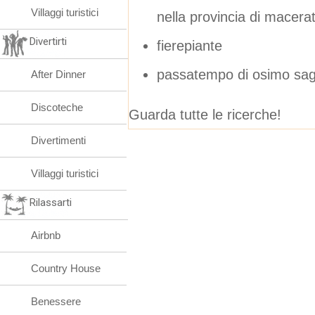
Villaggi turistici
nella provincia di macera
Divertirti
fierepiante
passatempo di osimo sag
After Dinner
Discoteche
Guarda tutte le ricerche!
Divertimenti
Villaggi turistici
Rilassarti
Airbnb
Country House
Benessere