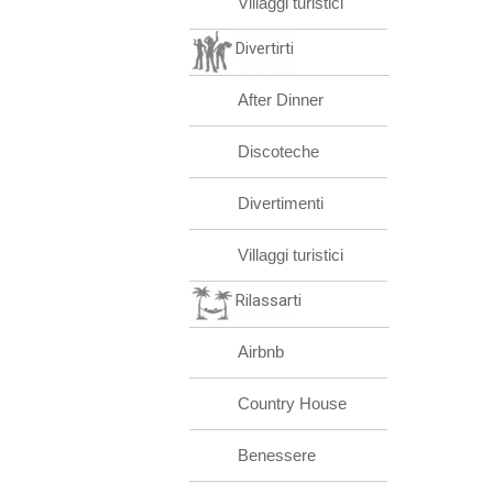
Villaggi turistici
Divertirti
After Dinner
Discoteche
Divertimenti
Villaggi turistici
Rilassarti
Airbnb
Country House
Benessere