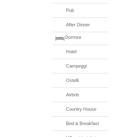
Pub
After Dinner
Dormire
Hotel
Campeggi
Ostelli
Airbnb
Country House
Bed & Breakfast