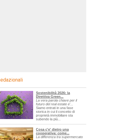
edazionali
Sostenibilità 2026: la
Direttiva Green...
La vera parola chiave per il
futuro del real estate e'...
Siamo entrati in una fase
storica in cui il concetto di
proprietà immobiliare sta
subendo la più...
Cosa c'e' dietro una
cooperativa: come...
La differenza tra supermercato