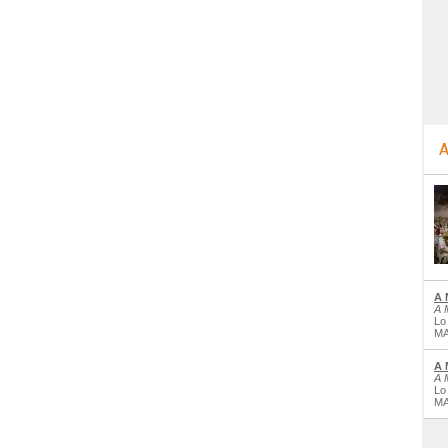
A
A 
A 
Lo
MA
A 
A 
Lo
MA