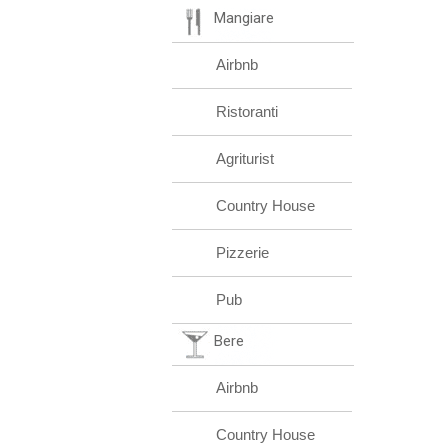
Mangiare
Airbnb
Ristoranti
Agriturist
Country House
Pizzerie
Pub
Bere
Airbnb
Country House