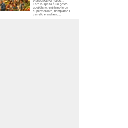
e cooperativa: valori,...
Fare la spesa è un gesto
quotidiano: entriamo in un
supermercato, riempiamo il
carrello e andiamo...