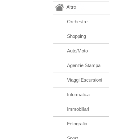
Altro
Orchestre
Shopping
Auto/Moto
Agenzie Stampa
Viaggi Escursioni
Informatica
Immobiliari
Fotografia
Sport