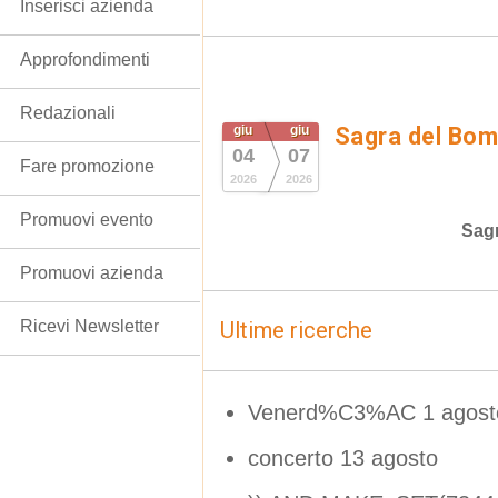
Inserisci azienda
Approfondimenti
Redazionali
giu
giu
Sagra del Bom
04
07
Fare promozione
2026
2026
Promuovi evento
Sag
Promuovi azienda
Ricevi Newsletter
Ultime ricerche
Venerd%C3%AC 1 agost
concerto 13 agosto