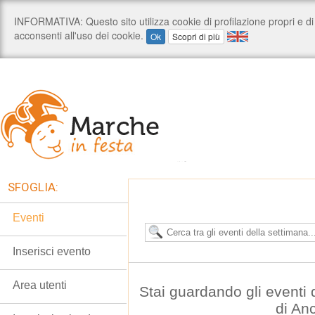
SFOGLIA:
Eventi
Inserisci evento
Area utenti
Stai guardando gli eventi
di An