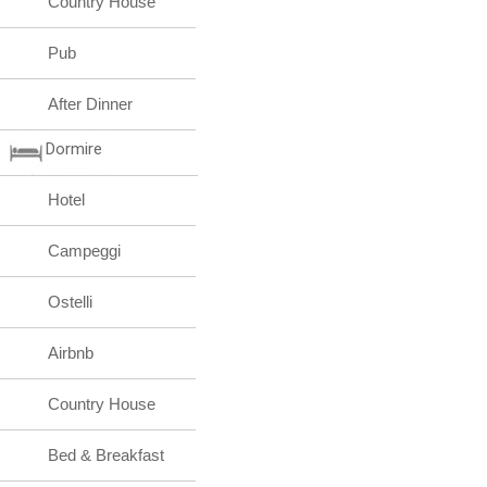
Country House
Pub
After Dinner
Dormire
Hotel
Campeggi
Ostelli
Airbnb
Country House
Bed & Breakfast