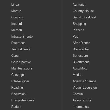
Lirica
Agriturist
Mostre
Country House
Concerti
Bed & Breakfast
Incontri
Shopping
Mercati
Pizzerie
Intrattenimento
Pub
Discoteca
After Dinner
Teatro-Danza
Discoteche
Corsi
Benessere
Gare-Sportive
Divertimenti
Manifestazioni
Auto/Moto
Convegni
Media
Riti-Religiosi
Agenzie Stampa
Reading
Viaggi Escursioni
Escursioni
Comuni
Enogastronomia
Associazioni
Raduni
Informatica