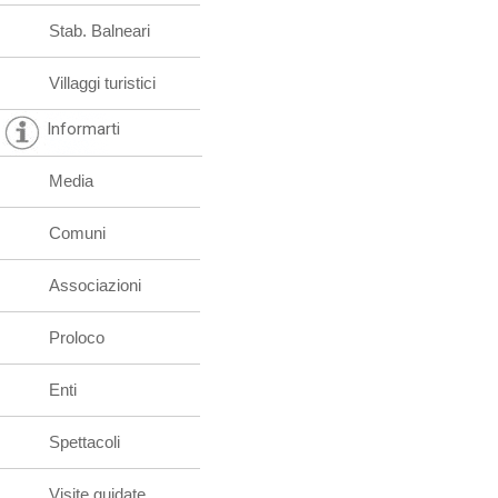
Stab. Balneari
Villaggi turistici
Informarti
Media
Comuni
Associazioni
Proloco
Enti
Spettacoli
Visite guidate