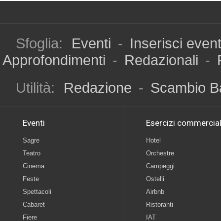
Sfoglia:
Eventi
-
Inserisci even
Approfondimenti
-
Redazionali
-
Utilità:
Redazione
-
Scambio B
Eventi
Esercizi commercial
Sagre
Hotel
Teatro
Orchestre
Cinema
Campeggi
Feste
Ostelli
Spettacoli
Airbnb
Cabaret
Ristoranti
Fiere
IAT