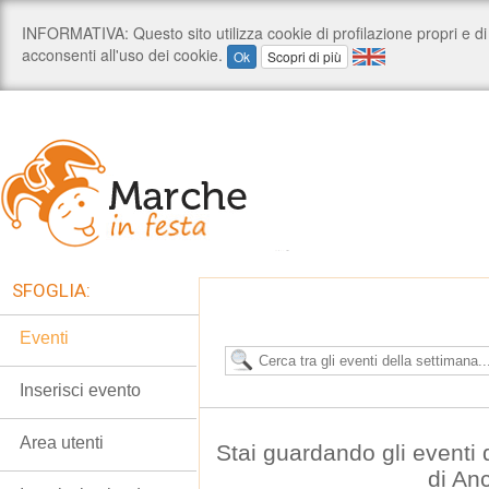
SFOGLIA:
Eventi
Inserisci evento
Area utenti
Stai guardando gli eventi
di An