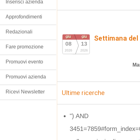
Inserisci azienda
Approfondimenti
Redazionali
giu
giu
Settimana del
08
13
Fare promozione
2026
2026
Promuovi evento
Man
Promuovi azienda
Ricevi Newsletter
Ultime ricerche
") AND
3451=7859#form_index=0