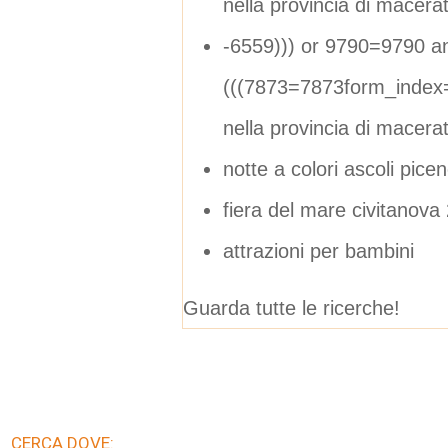
nella provincia di macera
-6559))) or 9790=9790 a
(((7873=7873form_index
nella provincia di macera
notte a colori ascoli pice
fiera del mare civitanova
attrazioni per bambini
Guarda tutte le ricerche!
CERCA DOVE: