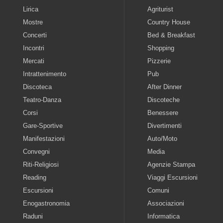
Lirica
Agriturist
Mostre
Country House
Concerti
Bed & Breakfast
Incontri
Shopping
Mercati
Pizzerie
Intrattenimento
Pub
Discoteca
After Dinner
Teatro-Danza
Discoteche
Corsi
Benessere
Gare-Sportive
Divertimenti
Manifestazioni
Auto/Moto
Convegni
Media
Riti-Religiosi
Agenzie Stampa
Reading
Viaggi Escursioni
Escursioni
Comuni
Enogastronomia
Associazioni
Raduni
Informatica