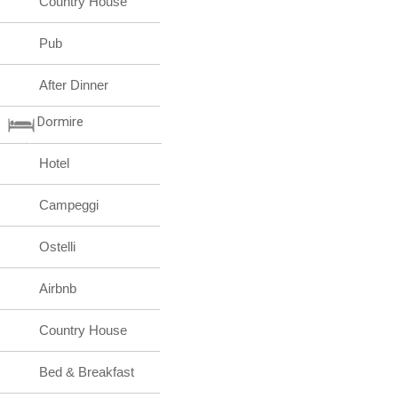
Country House
Pub
After Dinner
Dormire
Hotel
Campeggi
Ostelli
Airbnb
Country House
Bed & Breakfast