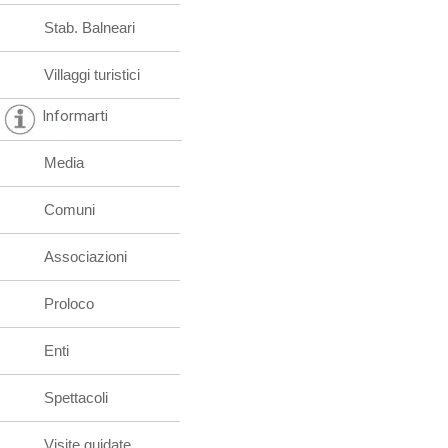
Stab. Balneari
Villaggi turistici
Informarti
Media
Comuni
Associazioni
Proloco
Enti
Spettacoli
Visite guidate