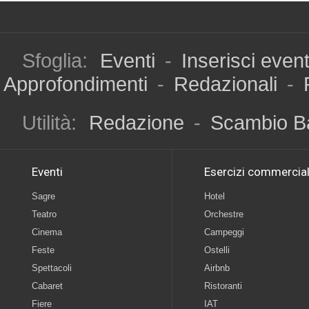
Sfoglia:
Eventi
-
Inserisci even
Approfondimenti
-
Redazionali
-
Utilità:
Redazione
-
Scambio B
Eventi
Esercizi commercial
Sagre
Hotel
Teatro
Orchestre
Cinema
Campeggi
Feste
Ostelli
Spettacoli
Airbnb
Cabaret
Ristoranti
Fiere
IAT