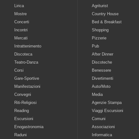
Lirica
Agriturist
Mostre
Country House
Concerti
Bed & Breakfast
Incontri
Shopping
Mercati
Pizzerie
Intrattenimento
Pub
Discoteca
After Dinner
Teatro-Danza
Discoteche
Corsi
Benessere
Gare-Sportive
Divertimenti
Manifestazioni
Auto/Moto
Convegni
Media
Riti-Religiosi
Agenzie Stampa
Reading
Viaggi Escursioni
Escursioni
Comuni
Enogastronomia
Associazioni
Raduni
Informatica