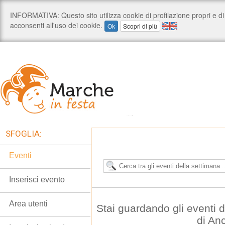
SFOGLIA:
Eventi
Inserisci evento
Area utenti
Stai guardando gli eventi
di An