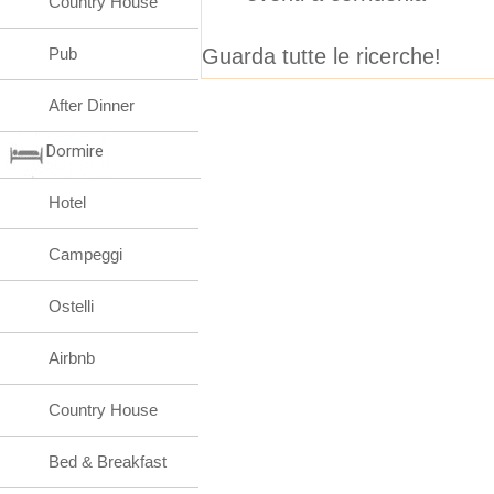
Country House
Guarda tutte le ricerche!
Pub
After Dinner
Dormire
Hotel
Campeggi
Ostelli
Airbnb
Country House
Bed & Breakfast