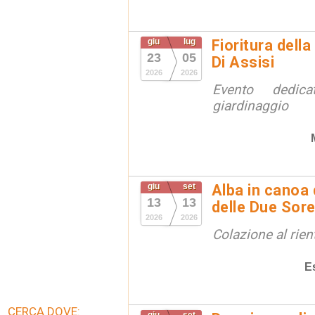
giu
lug
Fioritura dell
23
05
Di Assisi
2026
2026
Evento dedic
giardinaggio
giu
set
Alba in canoa 
13
13
delle Due Sore
2026
2026
Colazione al rien
E
CERCA DOVE: