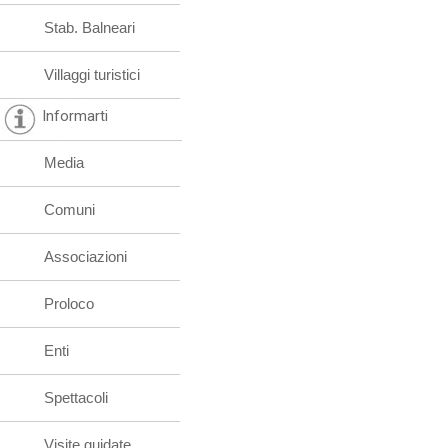
Stab. Balneari
Villaggi turistici
Informarti
Media
Comuni
Associazioni
Proloco
Enti
Spettacoli
Visite guidate