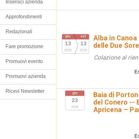
Inserisci azienda
Approfondimenti
Redazionali
giu
set
Alba in Canoa 
13
13
delle Due Sore
Fare promozione
2026
2026
Colazione al rien
Promuovi evento
E
Promuovi azienda
Ricevi Newsletter
giu
Baia di Porto
23
del Conero -- 
2026
Apricena – Pa
E