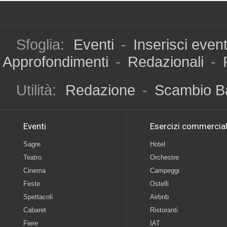
Sfoglia:
Eventi
-
Inserisci even
Approfondimenti
-
Redazionali
-
Utilità:
Redazione
-
Scambio B
Eventi
Esercizi commercial
Sagre
Hotel
Teatro
Orchestre
Cinema
Campeggi
Feste
Ostelli
Spettacoli
Airbnb
Cabaret
Ristoranti
Fiere
IAT