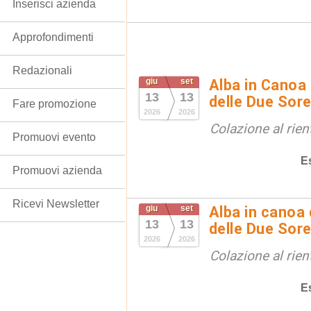
Inserisci azienda
Approfondimenti
Redazionali
giu
set
Alba in Canoa 
13
13
delle Due Sore
Fare promozione
2026
2026
Colazione al rien
Promuovi evento
E
Promuovi azienda
Ricevi Newsletter
giu
set
Alba in canoa 
13
13
delle Due Sore
2026
2026
Colazione al rien
E