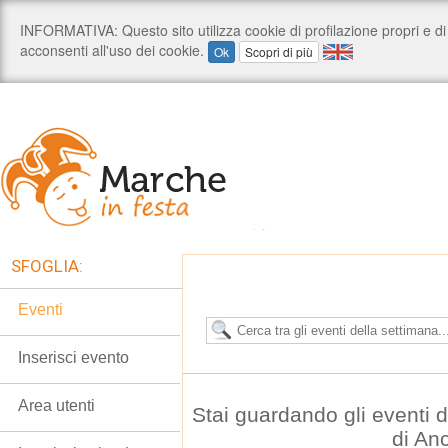
SFOGLIA:
Eventi
Inserisci evento
Area utenti
Stai guardando gli eventi
di An