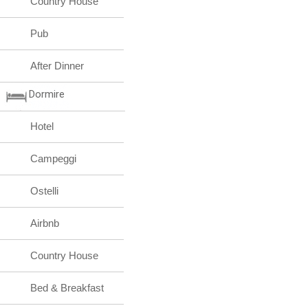
Country House
Pub
After Dinner
Dormire
Hotel
Campeggi
Ostelli
Airbnb
Country House
Bed & Breakfast