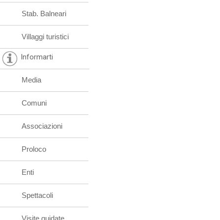
Stab. Balneari
Villaggi turistici
Informarti
Media
Comuni
Associazioni
Proloco
Enti
Spettacoli
Visite guidate