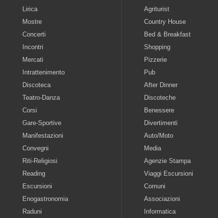
Lirica
Agriturist
Mostre
Country House
Concerti
Bed & Breakfast
Incontri
Shopping
Mercati
Pizzerie
Intrattenimento
Pub
Discoteca
After Dinner
Teatro-Danza
Discoteche
Corsi
Benessere
Gare-Sportive
Divertimenti
Manifestazioni
Auto/Moto
Convegni
Media
Riti-Religiosi
Agenzie Stampa
Reading
Viaggi Escursioni
Escursioni
Comuni
Enogastronomia
Associazioni
Raduni
Informatica