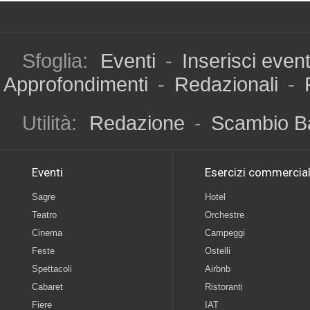
Sfoglia:
Eventi
-
Inserisci even
Approfondimenti
-
Redazionali
-
Utilità:
Redazione
-
Scambio B
Eventi
Esercizi commercial
Sagre
Hotel
Teatro
Orchestre
Cinema
Campeggi
Feste
Ostelli
Spettacoli
Airbnb
Cabaret
Ristoranti
Fiere
IAT