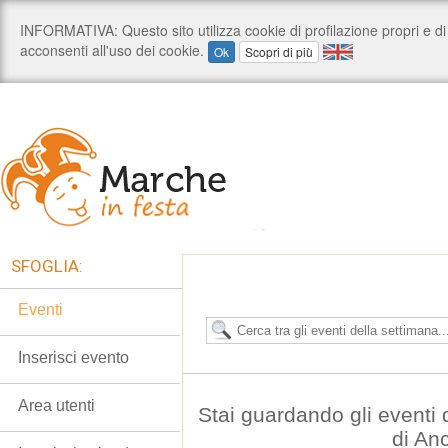
SFOGLIA:
Eventi
Inserisci evento
Area utenti
Stai guardando gli eventi
di An