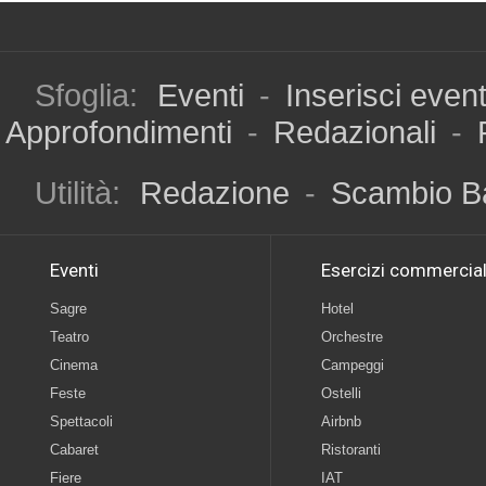
Sfoglia:
Eventi
-
Inserisci even
Approfondimenti
-
Redazionali
-
Utilità:
Redazione
-
Scambio B
Eventi
Esercizi commercial
Sagre
Hotel
Teatro
Orchestre
Cinema
Campeggi
Feste
Ostelli
Spettacoli
Airbnb
Cabaret
Ristoranti
Fiere
IAT