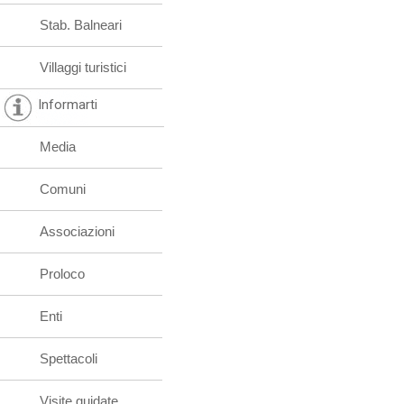
Stab. Balneari
Villaggi turistici
Informarti
Media
Comuni
Associazioni
Proloco
Enti
Spettacoli
Visite guidate