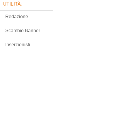
UTILITÀ:
Redazione
Scambio Banner
Inserzionisti