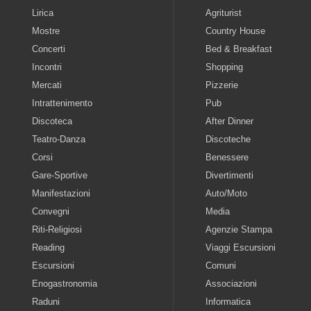
Lirica
Agriturist
Mostre
Country House
Concerti
Bed & Breakfast
Incontri
Shopping
Mercati
Pizzerie
Intrattenimento
Pub
Discoteca
After Dinner
Teatro-Danza
Discoteche
Corsi
Benessere
Gare-Sportive
Divertimenti
Manifestazioni
Auto/Moto
Convegni
Media
Riti-Religiosi
Agenzie Stampa
Reading
Viaggi Escursioni
Escursioni
Comuni
Enogastronomia
Associazioni
Raduni
Informatica