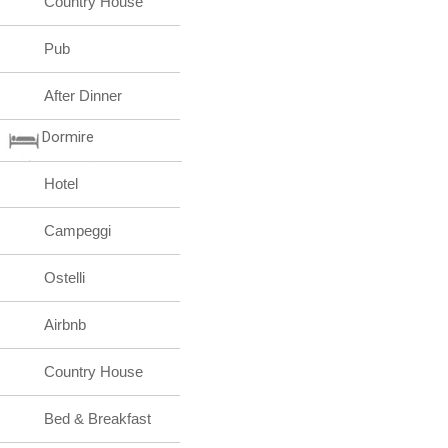
Country House
Pub
After Dinner
Dormire
Hotel
Campeggi
Ostelli
Airbnb
Country House
Bed & Breakfast