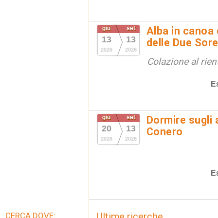
giu
set
Alba in canoa 
13
13
delle Due Sore
2026
2026
Colazione al rien
E
giu
set
Dormire sugli 
20
13
Conero
2026
2026
E
CERCA DOVE:
Ultime ricerche