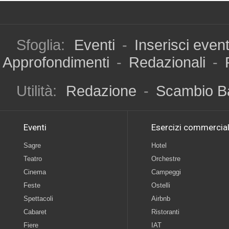
Sfoglia:
Eventi
-
Inserisci even
Approfondimenti
-
Redazionali
-
Utilità:
Redazione
-
Scambio B
Eventi
Esercizi commercial
Sagre
Hotel
Teatro
Orchestre
Cinema
Campeggi
Feste
Ostelli
Spettacoli
Airbnb
Cabaret
Ristoranti
Fiere
IAT