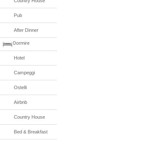
Country House
Pub
After Dinner
Dormire
Hotel
Campeggi
Ostelli
Airbnb
Country House
Bed & Breakfast