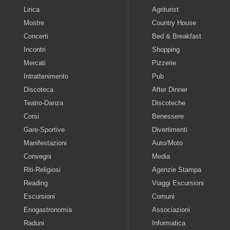
Lirica
Agriturist
Mostre
Country House
Concerti
Bed & Breakfast
Incontri
Shopping
Mercati
Pizzerie
Intrattenimento
Pub
Discoteca
After Dinner
Teatro-Danza
Discoteche
Corsi
Benessere
Gare-Sportive
Divertimenti
Manifestazioni
Auto/Moto
Convegni
Media
Riti-Religiosi
Agenzie Stampa
Reading
Viaggi Escursioni
Escursioni
Comuni
Enogastronomia
Associazioni
Raduni
Informatica