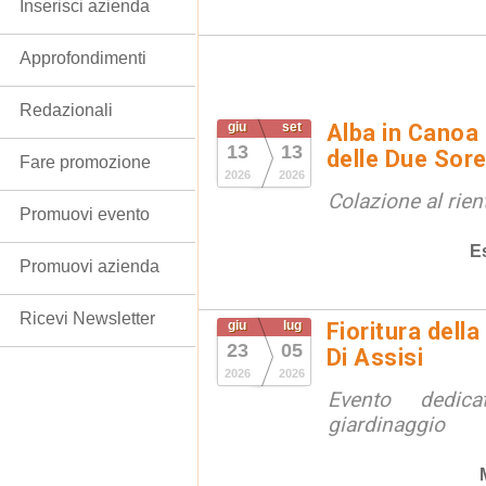
Inserisci azienda
Approfondimenti
Redazionali
giu
set
Alba in Canoa 
13
13
delle Due Sore
Fare promozione
2026
2026
Colazione al rien
Promuovi evento
E
Promuovi azienda
Ricevi Newsletter
giu
lug
Fioritura dell
23
05
Di Assisi
2026
2026
Evento dedic
giardinaggio