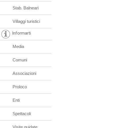
Stab. Balneari
Villaggi turistici
Informarti
Media
Comuni
Associazioni
Proloco
Enti
Spettacoli
Visite guidate