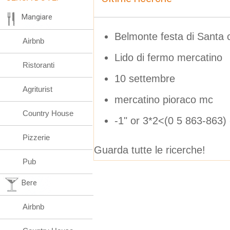
Mangiare
Belmonte festa di Santa 
Airbnb
Lido di fermo mercatino
Ristoranti
10 settembre
Agriturist
mercatino pioraco mc
Country House
-1" or 3*2<(0 5 863-863) 
Pizzerie
Guarda tutte le ricerche!
Pub
Bere
Airbnb