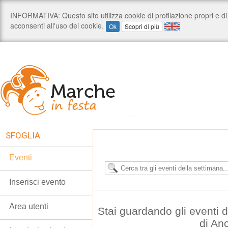
SFOGLIA:
Eventi
Inserisci evento
Area utenti
Stai guardando gli eventi
di An