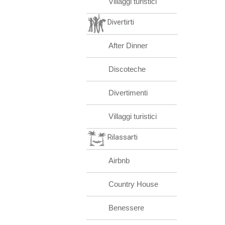
Villaggi turistici
Divertirti
After Dinner
Discoteche
Divertimenti
Villaggi turistici
Rilassarti
Airbnb
Country House
Benessere