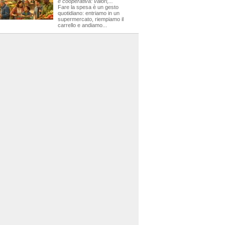
e cooperativa: valori,...
Fare la spesa è un gesto
quotidiano: entriamo in un
supermercato, riempiamo il
carrello e andiamo...