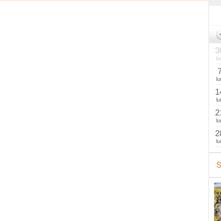
3
lu
lu
1
lu
2
lu
2
lu
S