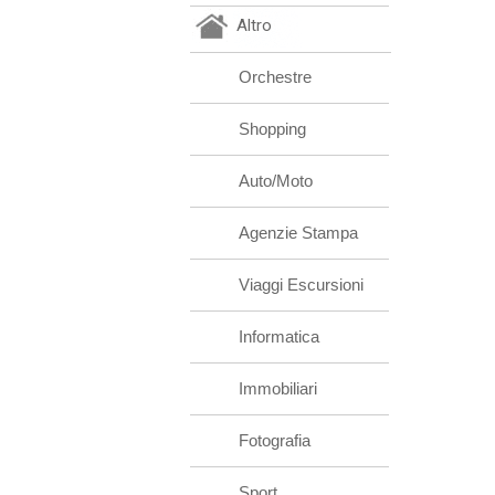
Altro
Orchestre
Shopping
Auto/Moto
Agenzie Stampa
Viaggi Escursioni
Informatica
Immobiliari
Fotografia
Sport