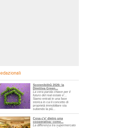
edazionali
Sostenibilità 2026: la
Direttiva Green...
La vera parola chiave per il
futuro del real estate e'...
Siamo entrati in una fase
storica in cui il concetto di
proprietà immobiliare sta
subendo la più...
Cosa c'e' dietro una
cooperativa: come...
La differenza tra supermercato