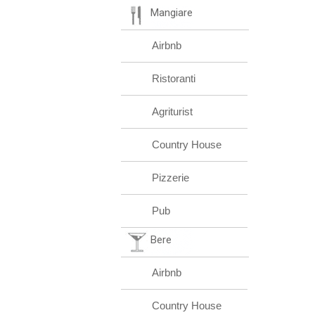
Mangiare
Airbnb
Ristoranti
Agriturist
Country House
Pizzerie
Pub
Bere
Airbnb
Country House