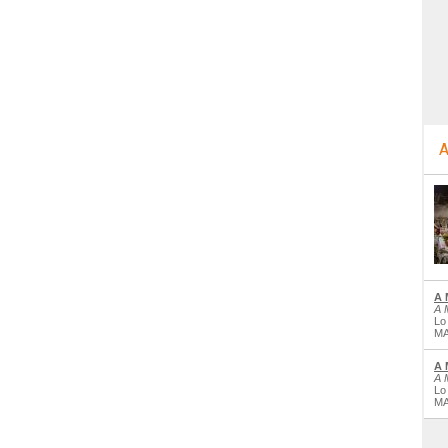
A
A 
A 
Lo
MA
A 
A 
Lo
MA