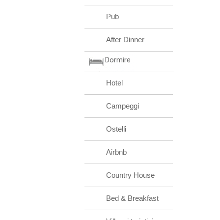
Pub
After Dinner
Dormire
Hotel
Campeggi
Ostelli
Airbnb
Country House
Bed & Breakfast